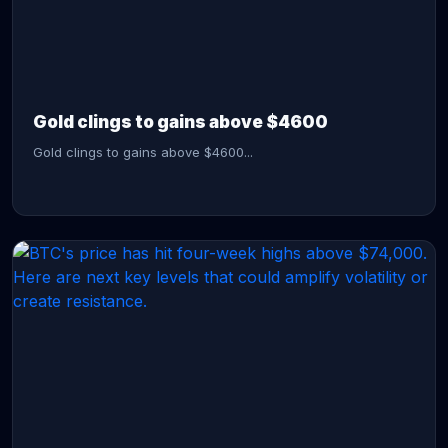
CONTINUE READING →
Gold clings to gains above $4600
Gold clings to gains above $4600...
CONTINUE READING →