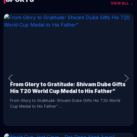
VIEW ALL →
CONTINUE READING →
From Glory to Gratitude: Shivam Dube Gifts
His T20 World Cup Medal to His Father”
From Glory to Gratitude: Shivam Dube Gifts His T20 World
Cup Medal to His Father” ...