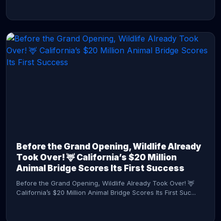
CONTINUE READING →
Before the Grand Opening, Wildlife Already
Took Over! 🦌 California’s $20 Million
Animal Bridge Scores Its First Success
Before the Grand Opening, Wildlife Already Took Over! 🦌
California’s $20 Million Animal Bridge Scores Its First Suc...