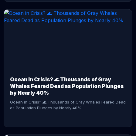
CONTINUE READING →
Ocean in Crisis? 🌊 Thousands of Gray
Whales Feared Dead as Population Plunges
by Nearly 40%
Ocean in Crisis? 🌊 Thousands of Gray Whales Feared Dead
as Population Plunges by Nearly 40%...