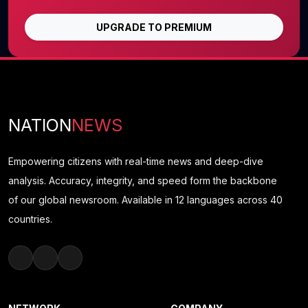
UPGRADE TO PREMIUM
NATION
NEWS
Empowering citizens with real-time news and deep-dive
analysis. Accuracy, integrity, and speed form the backbone
of our global newsroom. Available in 12 languages across 40
countries.