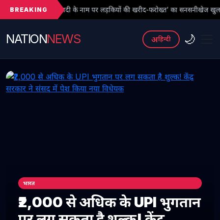
BREAKING
दी के नाम पर लड़कियों की खरीद-फरोख्त’ का सनसनीखेज खुलासा: युवती पर पैसों के लिए 
NATION
NEWS
🌙
अ
हिन्दी
भारत
₹2,000 से अधिक के UPI भुगतान
पर लग सकता है शुल्क! केंद्र