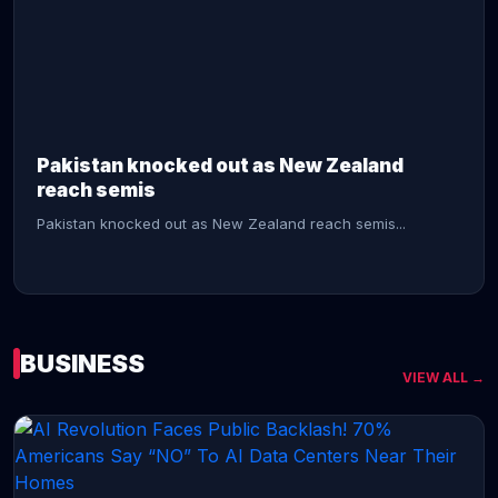
CONTINUE READING →
Pakistan knocked out as New Zealand
reach semis
Pakistan knocked out as New Zealand reach semis...
BUSINESS
VIEW ALL →
CONTINUE READING →