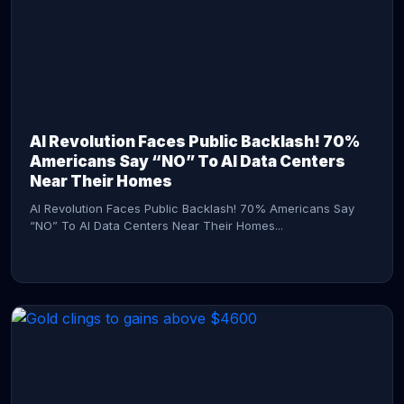
AI Revolution Faces Public Backlash! 70%
Americans Say “NO” To AI Data Centers
Near Their Homes
AI Revolution Faces Public Backlash! 70% Americans Say
“NO” To AI Data Centers Near Their Homes...