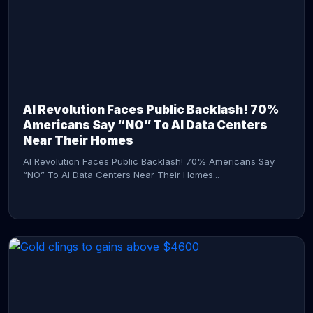
AI Revolution Faces Public Backlash! 70%
Americans Say “NO” To AI Data Centers
Near Their Homes
AI Revolution Faces Public Backlash! 70% Americans Say
“NO” To AI Data Centers Near Their Homes...