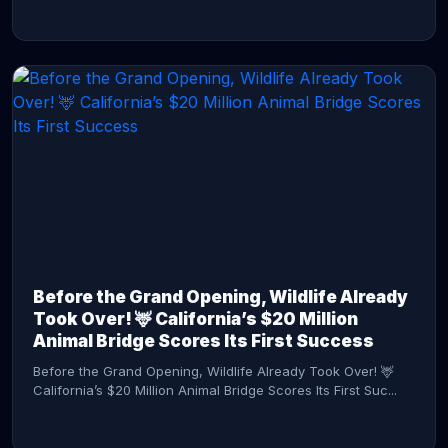
CONTINUE READING →
Before the Grand Opening, Wildlife Already
Took Over! 🦌 California’s $20 Million
Animal Bridge Scores Its First Success
Before the Grand Opening, Wildlife Already Took Over! 🦌
California’s $20 Million Animal Bridge Scores Its First Suc...