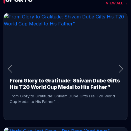
VIEW ALL →
CONTINUE READING →
From Glory to Gratitude: Shivam Dube Gifts
His T20 World Cup Medal to His Father”
From Glory to Gratitude: Shivam Dube Gifts His T20 World
Cup Medal to His Father” ...