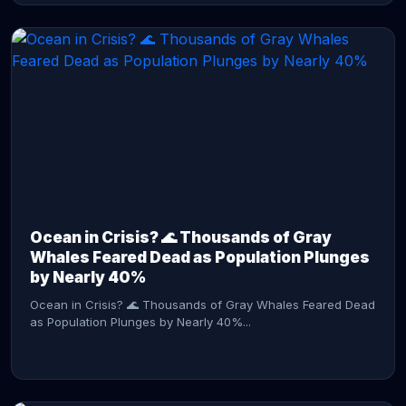
CONTINUE READING →
Ocean in Crisis? 🌊 Thousands of Gray
Whales Feared Dead as Population Plunges
by Nearly 40%
Ocean in Crisis? 🌊 Thousands of Gray Whales Feared Dead
as Population Plunges by Nearly 40%...