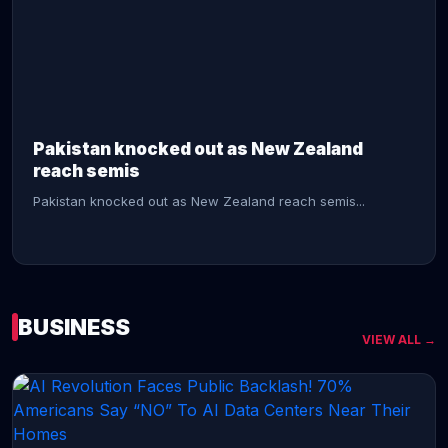
CONTINUE READING →
Pakistan knocked out as New Zealand
reach semis
Pakistan knocked out as New Zealand reach semis...
BUSINESS
VIEW ALL →
CONTINUE READING →