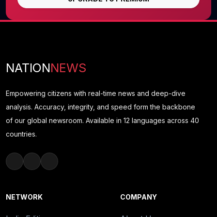
NATION
NEWS
Empowering citizens with real-time news and deep-dive
analysis. Accuracy, integrity, and speed form the backbone
of our global newsroom. Available in 12 languages across 40
countries.
NETWORK
COMPANY