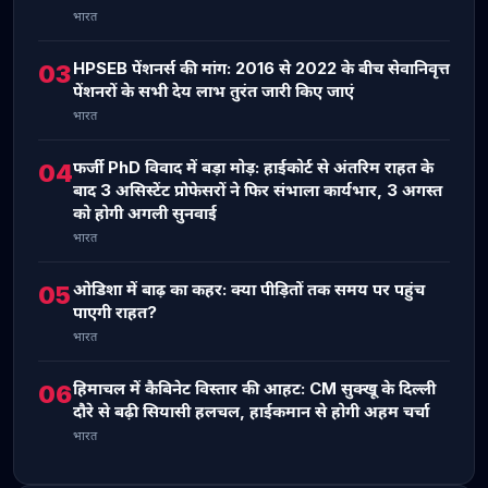
भारत
HPSEB पेंशनर्स की मांग: 2016 से 2022 के बीच सेवानिवृत्त
03
पेंशनरों के सभी देय लाभ तुरंत जारी किए जाएं
भारत
फर्जी PhD विवाद में बड़ा मोड़: हाईकोर्ट से अंतरिम राहत के
04
बाद 3 असिस्टेंट प्रोफेसरों ने फिर संभाला कार्यभार, 3 अगस्त
को होगी अगली सुनवाई
भारत
ओडिशा में बाढ़ का कहर: क्या पीड़ितों तक समय पर पहुंच
05
पाएगी राहत?
भारत
हिमाचल में कैबिनेट विस्तार की आहट: CM सुक्खू के दिल्ली
06
दौरे से बढ़ी सियासी हलचल, हाईकमान से होगी अहम चर्चा
भारत