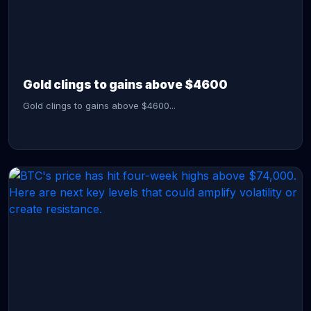
CONTINUE READING →
Gold clings to gains above $4600
Gold clings to gains above $4600...
CONTINUE READING →