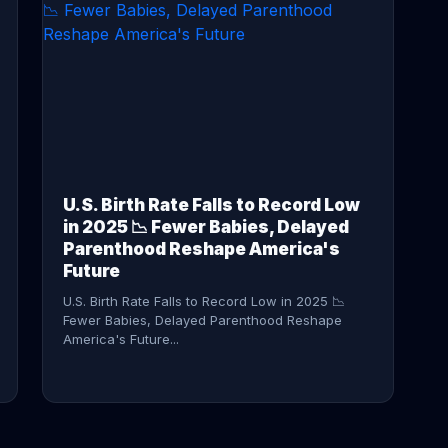
CONTINUE READING →
U.S. Birth Rate Falls to Record Low
in 2025 📉 Fewer Babies, Delayed
Parenthood Reshape America's
Future
U.S. Birth Rate Falls to Record Low in 2025 📉
Fewer Babies, Delayed Parenthood Reshape
America's Future...