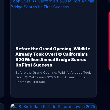
CONTINUE READING →
Before the Grand Opening, Wildlife
Already Took Over! 🦌 California’s
$20 Million Animal Bridge Scores
Its First Success
Before the Grand Opening, Wildlife Already Took
Over! 🦌 California’s $20 Million Animal Bridge
Scores Its First Suc...