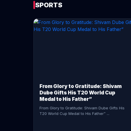
SPORTS
CONTINUE READING →
From Glory to Gratitude: Shivam
Dube Gifts His T20 World Cup
Medal to His Father”
From Glory to Gratitude: Shivam Dube Gifts His
T20 World Cup Medal to His Father” ...