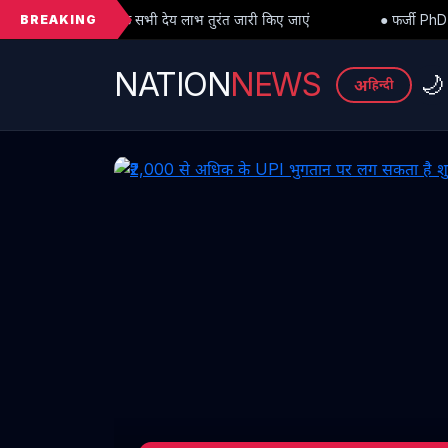
BREAKING
देय लाभ तुरंत जारी किए जाएं
● फर्जी PhD विवाद में बड़ा मोड़: हाईकोर्ट से 
NATION
NEWS
🌙
अ
हिन्दी