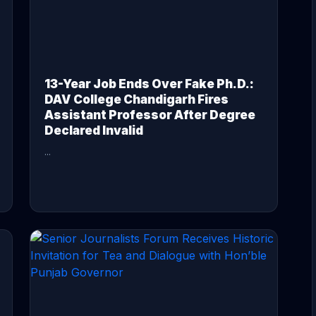
13-Year Job Ends Over Fake Ph.D.:
DAV College Chandigarh Fires
Assistant Professor After Degree
Declared Invalid
...