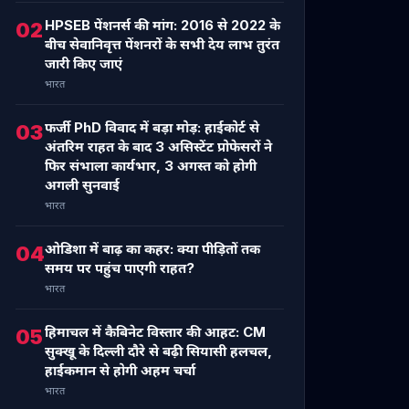
HPSEB पेंशनर्स की मांग: 2016 से 2022 के
02
बीच सेवानिवृत्त पेंशनरों के सभी देय लाभ तुरंत
जारी किए जाएं
भारत
फर्जी PhD विवाद में बड़ा मोड़: हाईकोर्ट से
03
अंतरिम राहत के बाद 3 असिस्टेंट प्रोफेसरों ने
फिर संभाला कार्यभार, 3 अगस्त को होगी
अगली सुनवाई
भारत
ओडिशा में बाढ़ का कहर: क्या पीड़ितों तक
04
समय पर पहुंच पाएगी राहत?
भारत
हिमाचल में कैबिनेट विस्तार की आहट: CM
05
सुक्खू के दिल्ली दौरे से बढ़ी सियासी हलचल,
हाईकमान से होगी अहम चर्चा
भारत