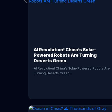
CONTINUE READING →
AI Revolution! China’s Solar-
Powered Robots Are Turning
Deserts Green
AI Revolution! China’s Solar-Powered Robots Are
Turning Deserts Green...