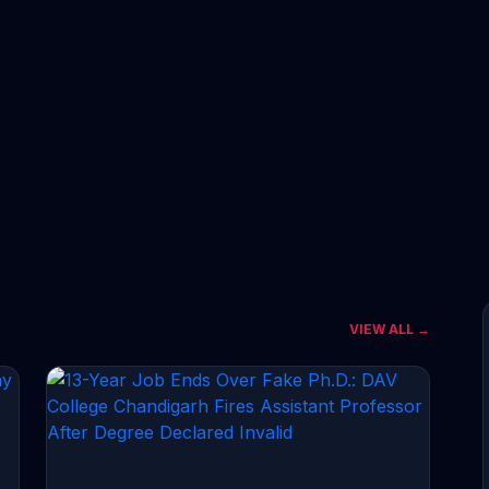
VIEW ALL →