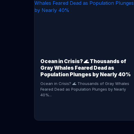
CONTINUE READING →
Ocean in Crisis? 🌊 Thousands of
Gray Whales Feared Dead as
Population Plunges by Nearly 40%
Ocean in Crisis? 🌊 Thousands of Gray Whales
Feared Dead as Population Plunges by Nearly
40%...