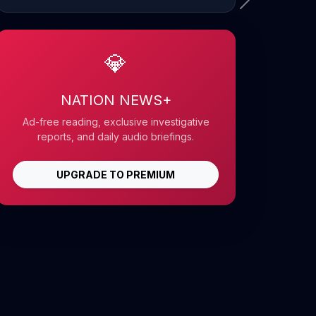
💎
NATION NEWS+
Ad-free reading, exclusive investigative
reports, and daily audio briefings.
UPGRADE TO PREMIUM