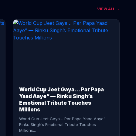
VIEW ALL →
CONTINUE READING →
World Cup Jeet Gaya… Par Papa
Yaad Aaye” — Rinku Singh’s
Emotional Tribute Touches
Millions
World Cup Jeet Gaya… Par Papa Yaad Aaye” —
Rinku Singh’s Emotional Tribute Touches
Millions...