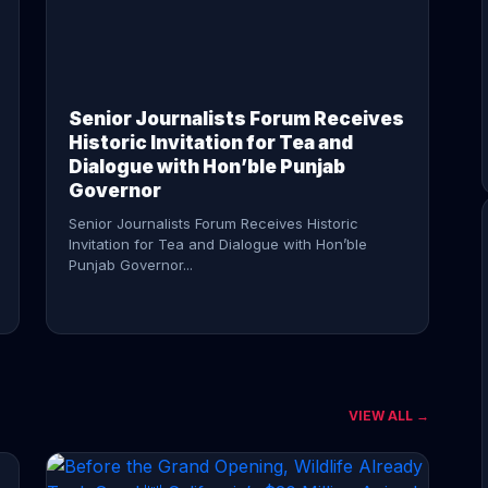
CONTINUE READING →
Senior Journalists Forum Receives
Historic Invitation for Tea and
Dialogue with Hon’ble Punjab
Governor
Senior Journalists Forum Receives Historic
Invitation for Tea and Dialogue with Hon’ble
Punjab Governor...
VIEW ALL →