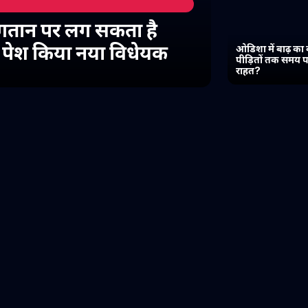
गतान पर लग सकता है
में पेश किया नया विधेयक
ओडिशा में बाढ़ का 
पीड़ितों तक समय प
राहत?