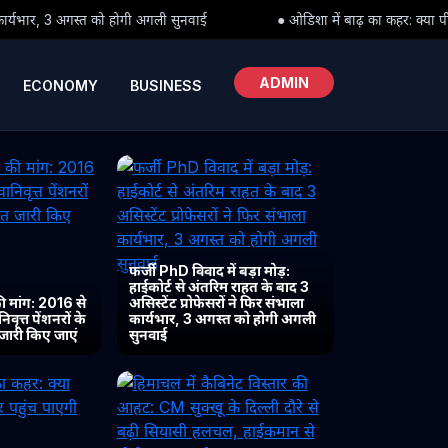
ी सुनवाई
● ओडिशा में बाढ़ का कहर: क्या पीड़ितों तक समय पर पहुंच पाएगी
ADMIN
ECONOMY
BUSINESS
फर्जी PhD विवाद में बड़ा मोड़:
हाईकोर्ट से अंतरिम राहत के बाद 3
 मांग: 2016 से
असिस्टेंट प्रोफेसरों ने फिर संभाला
ृत्त पेंशनरों के
कार्यभार, 3 अगस्त को होगी अगली
 जारी किए जाएं
सुनवाई