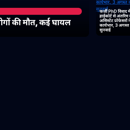
फर्जी PhD विवाद में
हाईकोर्ट से अंतरिम
 लोगों की मौत, कई घायल
असिस्टेंट प्रोफेसरों
कार्यभार, 3 अगस्
सुनवाई