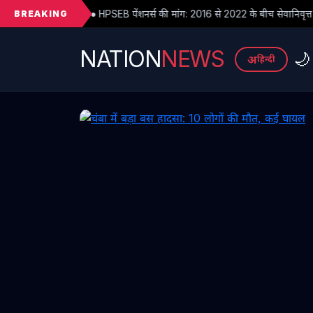
BREAKING
EB पेंशनर्स की मांग: 2016 से 2022 के बीच सेवानिवृत्त पेंशनरों के सभी देय लाभ तुरंत 
NATION
NEWS
🌙
अ
हिन्दी