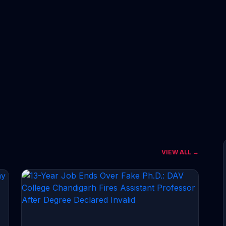
VIEW ALL →