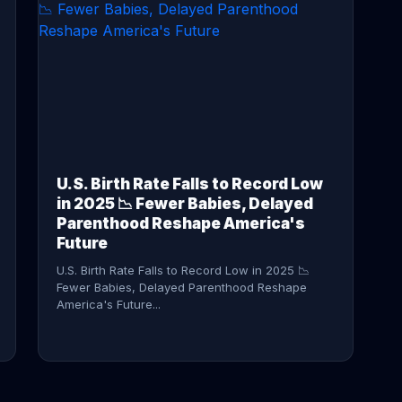
CONTINUE READING →
U.S. Birth Rate Falls to Record Low
in 2025 📉 Fewer Babies, Delayed
Parenthood Reshape America's
Future
U.S. Birth Rate Falls to Record Low in 2025 📉
Fewer Babies, Delayed Parenthood Reshape
America's Future...