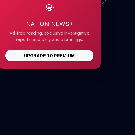
💎
NATION NEWS+
Ad-free reading, exclusive investigative
reports, and daily audio briefings.
UPGRADE TO PREMIUM