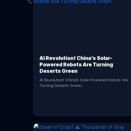
CONTINUE READING →
AI Revolution! China’s Solar-
Powered Robots Are Turning
Deserts Green
AI Revolution! China’s Solar-Powered Robots Are
Turning Deserts Green...