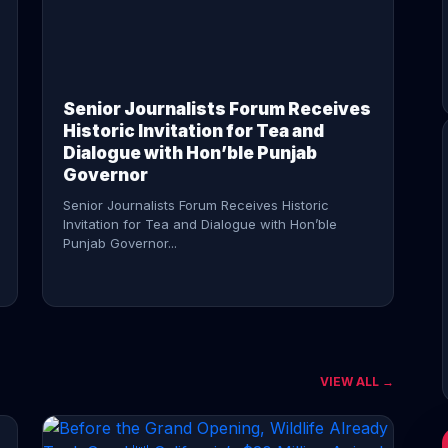
CONTINUE READING →
Senior Journalists Forum Receives
Historic Invitation for Tea and
Dialogue with Hon’ble Punjab
Governor
Senior Journalists Forum Receives Historic
Invitation for Tea and Dialogue with Hon’ble
Punjab Governor...
VIEW ALL →