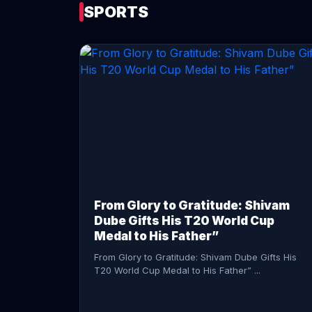
SPORTS
CONTINUE READING →
From Glory to Gratitude: Shivam
Dube Gifts His T20 World Cup
Medal to His Father”
From Glory to Gratitude: Shivam Dube Gifts His
T20 World Cup Medal to His Father” ...