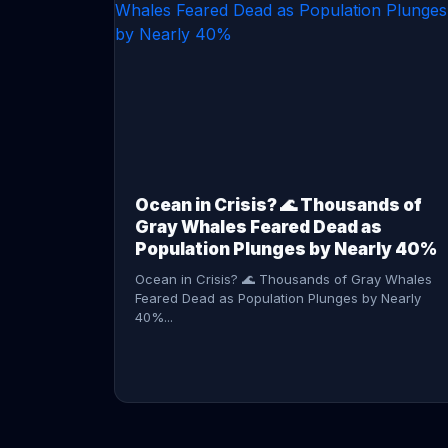
CONTINUE READING →
Ocean in Crisis? 🌊 Thousands of
Gray Whales Feared Dead as
Population Plunges by Nearly 40%
Ocean in Crisis? 🌊 Thousands of Gray Whales
Feared Dead as Population Plunges by Nearly
40%...