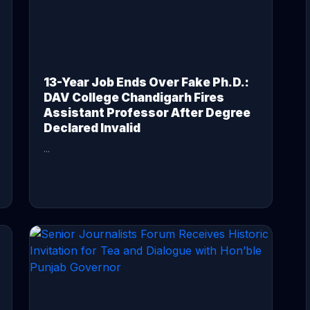
13-Year Job Ends Over Fake Ph.D.:
DAV College Chandigarh Fires
Assistant Professor After Degree
Declared Invalid
...