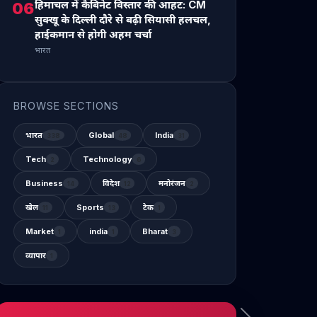
हिमाचल में कैबिनेट विस्तार की आहट: CM
06
सुक्खू के दिल्ली दौरे से बढ़ी सियासी हलचल,
हाईकमान से होगी अहम चर्चा
भारत
BROWSE SECTIONS
भारत
Global
India
338
48
31
Tech
Technology
2
6
Business
विदेश
मनोरंजन
14
12
2
खेल
Sports
टेक
11
13
1
Market
india
Bharat
1
1
3
व्यापार
1