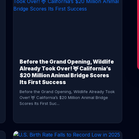
CONTINUE READING →
Before the Grand Opening, Wildlife
Already Took Over! 🦌 California’s
$20 Million Animal Bridge Scores
Its First Success
Before the Grand Opening, Wildlife Already Took
Over! 🦌 California’s $20 Million Animal Bridge
Scores Its First Suc...