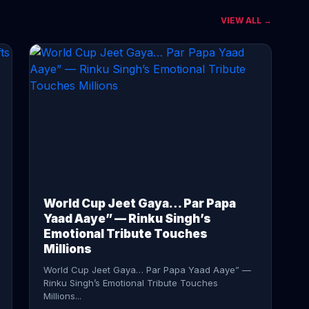
VIEW ALL →
CONTINUE READING →
World Cup Jeet Gaya… Par Papa
Yaad Aaye” — Rinku Singh’s
Emotional Tribute Touches
Millions
World Cup Jeet Gaya… Par Papa Yaad Aaye” —
Rinku Singh’s Emotional Tribute Touches
Millions...