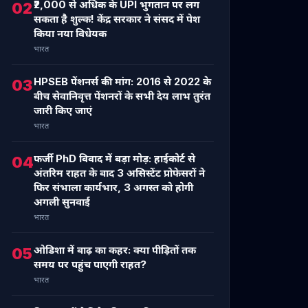
₹2,000 से अधिक के UPI भुगतान पर लग
02
सकता है शुल्क! केंद्र सरकार ने संसद में पेश
किया नया विधेयक
भारत
HPSEB पेंशनर्स की मांग: 2016 से 2022 के
03
बीच सेवानिवृत्त पेंशनरों के सभी देय लाभ तुरंत
जारी किए जाएं
भारत
फर्जी PhD विवाद में बड़ा मोड़: हाईकोर्ट से
04
अंतरिम राहत के बाद 3 असिस्टेंट प्रोफेसरों ने
फिर संभाला कार्यभार, 3 अगस्त को होगी
अगली सुनवाई
भारत
ओडिशा में बाढ़ का कहर: क्या पीड़ितों तक
05
समय पर पहुंच पाएगी राहत?
भारत