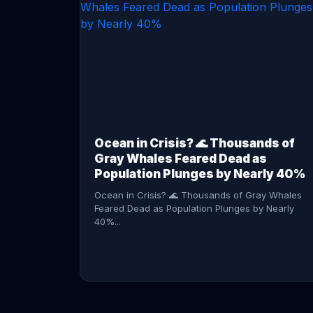
CONTINUE READING →
Ocean in Crisis? 🌊 Thousands of
Gray Whales Feared Dead as
Population Plunges by Nearly 40%
Ocean in Crisis? 🌊 Thousands of Gray Whales
Feared Dead as Population Plunges by Nearly
40%...