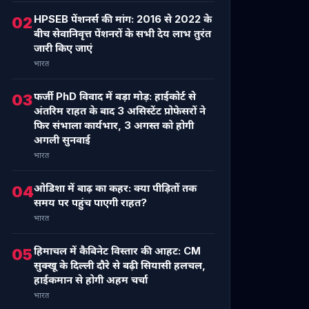
HPSEB पेंशनर्स की मांग: 2016 से 2022 के
02
बीच सेवानिवृत्त पेंशनरों के सभी देय लाभ तुरंत
जारी किए जाएं
भारत
फर्जी PhD विवाद में बड़ा मोड़: हाईकोर्ट से
03
अंतरिम राहत के बाद 3 असिस्टेंट प्रोफेसरों ने
फिर संभाला कार्यभार, 3 अगस्त को होगी
अगली सुनवाई
भारत
ओडिशा में बाढ़ का कहर: क्या पीड़ितों तक
04
समय पर पहुंच पाएगी राहत?
भारत
हिमाचल में कैबिनेट विस्तार की आहट: CM
05
सुक्खू के दिल्ली दौरे से बढ़ी सियासी हलचल,
हाईकमान से होगी अहम चर्चा
भारत