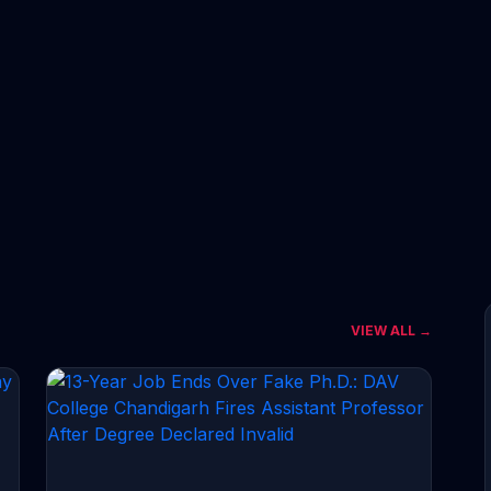
VIEW ALL →