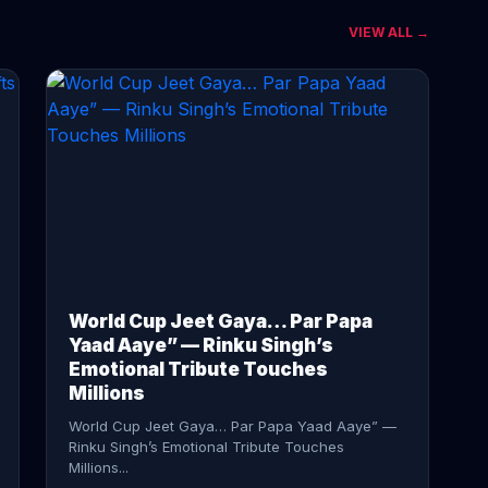
VIEW ALL →
CONTINUE READING →
World Cup Jeet Gaya… Par Papa
Yaad Aaye” — Rinku Singh’s
Emotional Tribute Touches
Millions
World Cup Jeet Gaya… Par Papa Yaad Aaye” —
Rinku Singh’s Emotional Tribute Touches
Millions...