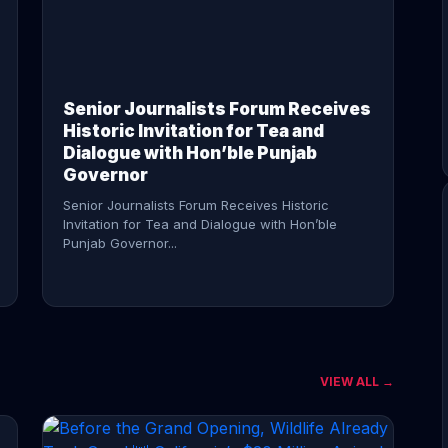
CONTINUE READING →
Senior Journalists Forum Receives
Historic Invitation for Tea and
Dialogue with Hon’ble Punjab
Governor
Senior Journalists Forum Receives Historic
Invitation for Tea and Dialogue with Hon’ble
Punjab Governor...
VIEW ALL →