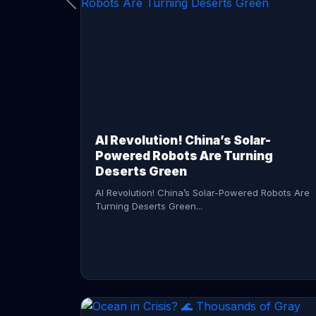
CONTINUE READING →
AI Revolution! China’s Solar-
Powered Robots Are Turning
Deserts Green
AI Revolution! China’s Solar-Powered Robots Are
Turning Deserts Green...