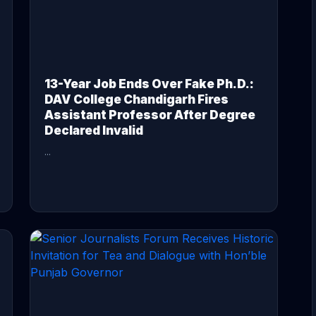
13-Year Job Ends Over Fake Ph.D.:
DAV College Chandigarh Fires
Assistant Professor After Degree
Declared Invalid
...