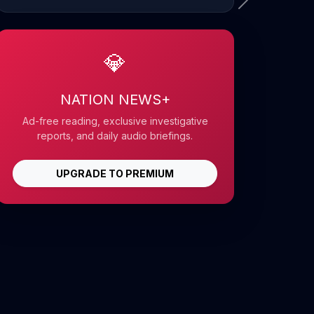
💎
NATION NEWS+
Ad-free reading, exclusive investigative
reports, and daily audio briefings.
UPGRADE TO PREMIUM