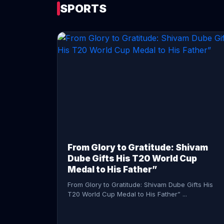
SPORTS
CONTINUE READING →
From Glory to Gratitude: Shivam
Dube Gifts His T20 World Cup
Medal to His Father”
From Glory to Gratitude: Shivam Dube Gifts His
T20 World Cup Medal to His Father” ...