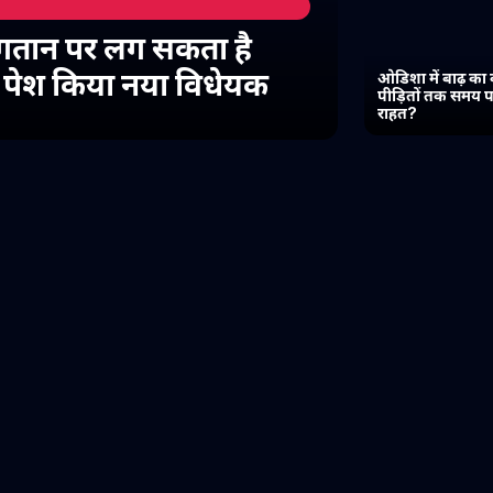
गतान पर लग सकता है
में पेश किया नया विधेयक
ओडिशा में बाढ़ का 
पीड़ितों तक समय प
राहत?