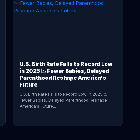
CONTINUE READING →
U.S. Birth Rate Falls to Record Low
in 2025 📉 Fewer Babies, Delayed
Parenthood Reshape America's
Future
U.S. Birth Rate Falls to Record Low in 2025 📉
Fewer Babies, Delayed Parenthood Reshape
America's Future...