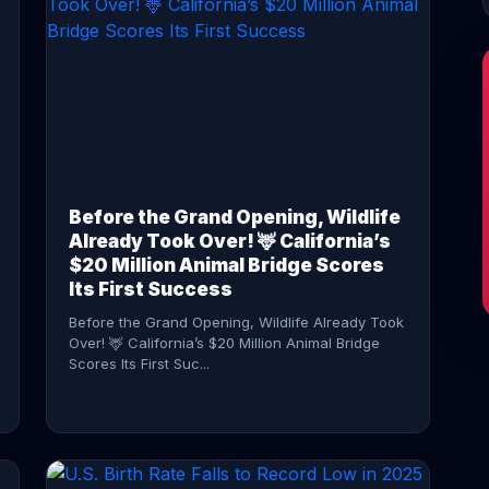
CONTINUE READING →
Before the Grand Opening, Wildlife
Already Took Over! 🦌 California’s
$20 Million Animal Bridge Scores
Its First Success
Before the Grand Opening, Wildlife Already Took
Over! 🦌 California’s $20 Million Animal Bridge
Scores Its First Suc...