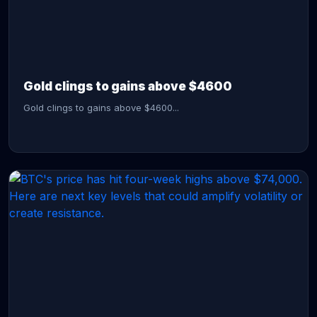
CONTINUE READING →
Gold clings to gains above $4600
Gold clings to gains above $4600...
CONTINUE READING →