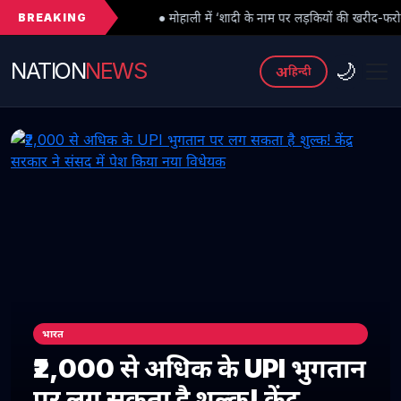
BREAKING
● मोहाली में ‘शादी के नाम पर लड़कियों की खरीद-फरोख्त’ का सनसनीखेज खुलासा
NATION
NEWS
🌙
अ
हिन्दी
भारत
₹2,000 से अधिक के UPI भुगतान
पर लग सकता है शुल्क! केंद्र