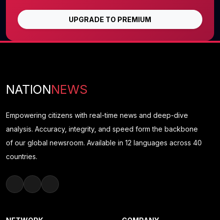
UPGRADE TO PREMIUM
NATION
NEWS
Empowering citizens with real-time news and deep-dive
analysis. Accuracy, integrity, and speed form the backbone
of our global newsroom. Available in 12 languages across 40
countries.