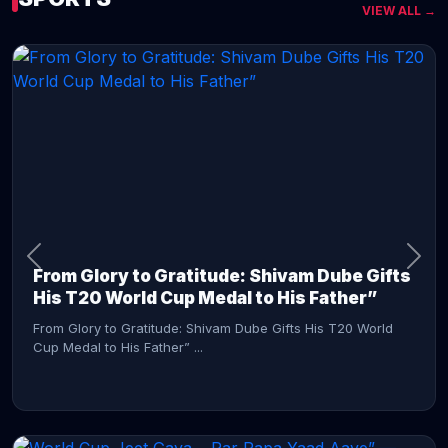
VIEW ALL →
CONTINUE READING →
From Glory to Gratitude: Shivam Dube Gifts
His T20 World Cup Medal to His Father”
From Glory to Gratitude: Shivam Dube Gifts His T20 World
Cup Medal to His Father” ...