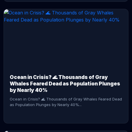
CONTINUE READING →
Ocean in Crisis? 🌊 Thousands of Gray
Whales Feared Dead as Population Plunges
by Nearly 40%
Ocean in Crisis? 🌊 Thousands of Gray Whales Feared Dead
as Population Plunges by Nearly 40%...