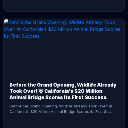
CONTINUE READING →
Before the Grand Opening, Wildlife Already
Took Over! 🦌 California’s $20 Million
Animal Bridge Scores Its First Success
Before the Grand Opening, Wildlife Already Took Over! 🦌
California’s $20 Million Animal Bridge Scores Its First Suc...