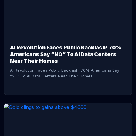
AI Revolution Faces Public Backlash! 70%
Americans Say “NO” To AI Data Centers
Near Their Homes
AI Revolution Faces Public Backlash! 70% Americans Say
“NO” To AI Data Centers Near Their Homes...