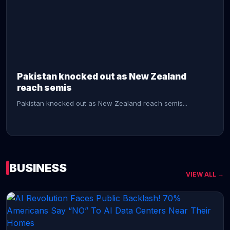
CONTINUE READING →
Pakistan knocked out as New Zealand
reach semis
Pakistan knocked out as New Zealand reach semis...
BUSINESS
VIEW ALL →
CONTINUE READING →