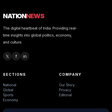
NATION
NEWS
The digital heartbeat of India. Providing real-
time insights into global politics, economy,
and culture.
𝕏
f
in
SECTIONS
COMPANY
National
Our Story
Global
Privacy
Sports
Editorial
Economy