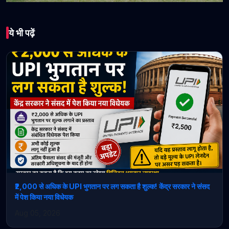
भारत
ये भी पढ़ें
विश्व पर्यावरण दिवस पर पंजाब
के राज्यपाल ने किया वृक्षारोपण;
“एक पेड़ माँ के नाम” अभियान
के माध्यम से हरित भविष्य के
प्रति प्रतिबद्धता दोहराई*
June 05, 2026 • 1 min read
₹2,000 से अधिक के UPI भुगतान पर लग सकता है शुल्क! केंद्र सरकार ने संसद
में पेश किया नया विधेयक
Aug 05, 2026