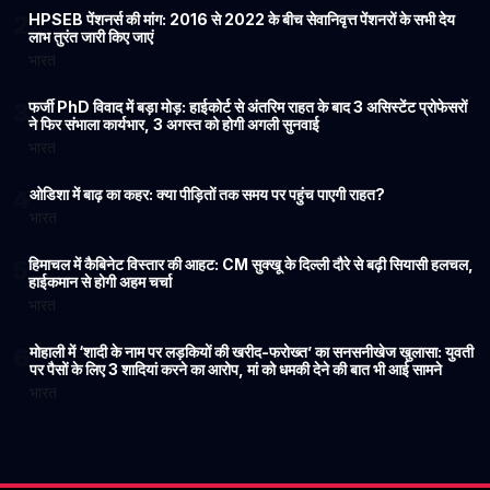
HPSEB पेंशनर्स की मांग: 2016 से 2022 के बीच सेवानिवृत्त पेंशनरों के सभी देय
2
लाभ तुरंत जारी किए जाएं
भारत
फर्जी PhD विवाद में बड़ा मोड़: हाईकोर्ट से अंतरिम राहत के बाद 3 असिस्टेंट प्रोफेसरों
3
ने फिर संभाला कार्यभार, 3 अगस्त को होगी अगली सुनवाई
भारत
ओडिशा में बाढ़ का कहर: क्या पीड़ितों तक समय पर पहुंच पाएगी राहत?
4
भारत
हिमाचल में कैबिनेट विस्तार की आहट: CM सुक्खू के दिल्ली दौरे से बढ़ी सियासी हलचल,
5
हाईकमान से होगी अहम चर्चा
भारत
मोहाली में ‘शादी के नाम पर लड़कियों की खरीद-फरोख्त’ का सनसनीखेज खुलासा: युवती
6
पर पैसों के लिए 3 शादियां करने का आरोप, मां को धमकी देने की बात भी आई सामने
भारत