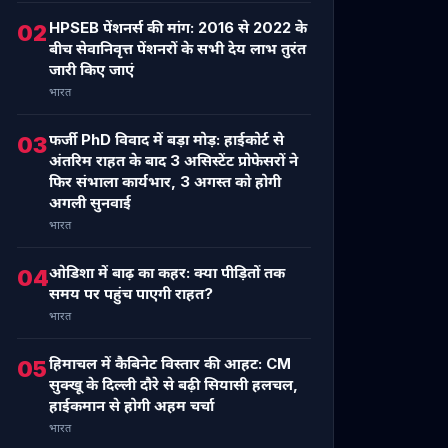
HPSEB पेंशनर्स की मांग: 2016 से 2022 के
02
बीच सेवानिवृत्त पेंशनरों के सभी देय लाभ तुरंत
जारी किए जाएं
भारत
फर्जी PhD विवाद में बड़ा मोड़: हाईकोर्ट से
03
अंतरिम राहत के बाद 3 असिस्टेंट प्रोफेसरों ने
फिर संभाला कार्यभार, 3 अगस्त को होगी
अगली सुनवाई
भारत
ओडिशा में बाढ़ का कहर: क्या पीड़ितों तक
04
समय पर पहुंच पाएगी राहत?
भारत
हिमाचल में कैबिनेट विस्तार की आहट: CM
05
सुक्खू के दिल्ली दौरे से बढ़ी सियासी हलचल,
हाईकमान से होगी अहम चर्चा
भारत