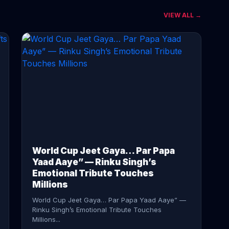
VIEW ALL →
CONTINUE READING →
World Cup Jeet Gaya… Par Papa
Yaad Aaye” — Rinku Singh’s
Emotional Tribute Touches
Millions
World Cup Jeet Gaya… Par Papa Yaad Aaye” —
Rinku Singh’s Emotional Tribute Touches
Millions...