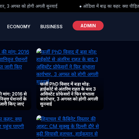
नवाई
● ओडिशा में बाढ़ का कहर: क्या पीड़ितों तक समय पर पहुंच पाएगी राह
ADMIN
ECONOMY
BUSINESS
फर्जी PhD विवाद में बड़ा मोड़:
हाईकोर्ट से अंतरिम राहत के बाद 3
 मांग: 2016 से
असिस्टेंट प्रोफेसरों ने फिर संभाला
ृत्त पेंशनरों के
कार्यभार, 3 अगस्त को होगी अगली
 जारी किए जाएं
सुनवाई