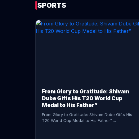
SPORTS
CONTINUE READING →
From Glory to Gratitude: Shivam
Dube Gifts His T20 World Cup
Medal to His Father”
From Glory to Gratitude: Shivam Dube Gifts His
T20 World Cup Medal to His Father” ...