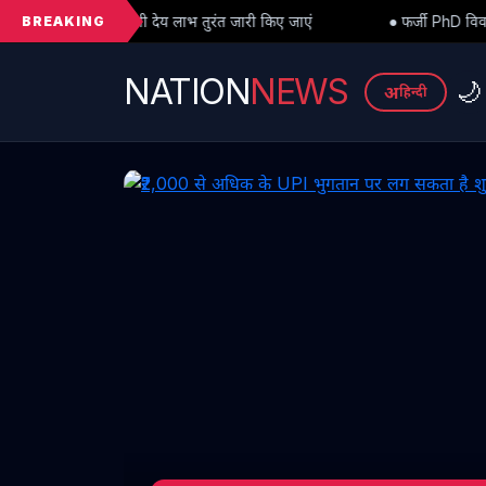
BREAKING
लाभ तुरंत जारी किए जाएं
● फर्जी PhD विवाद में बड़ा मोड़: हाईकोर्ट से अंतर
NATION
NEWS
🌙
अ
हिन्दी