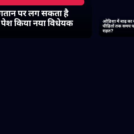
गतान पर लग सकता है
में पेश किया नया विधेयक
ओडिशा में बाढ़ का 
पीड़ितों तक समय प
राहत?