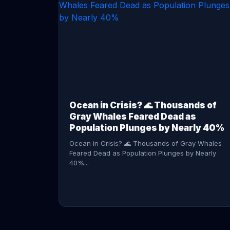
CONTINUE READING →
Ocean in Crisis? 🌊 Thousands of
Gray Whales Feared Dead as
Population Plunges by Nearly 40%
Ocean in Crisis? 🌊 Thousands of Gray Whales
Feared Dead as Population Plunges by Nearly
40%...