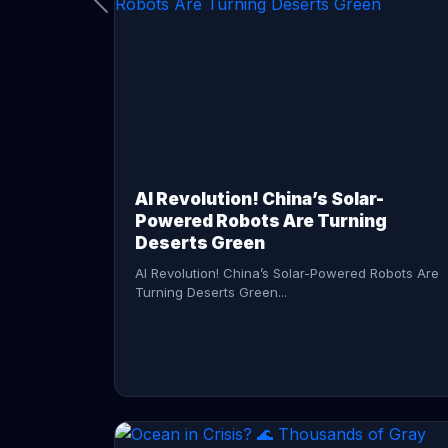
CONTINUE READING →
AI Revolution! China’s Solar-
Powered Robots Are Turning
Deserts Green
AI Revolution! China’s Solar-Powered Robots Are
Turning Deserts Green...