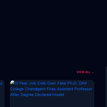
VIEW ALL →