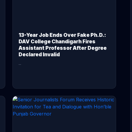
13-Year Job Ends Over Fake Ph.D.:
DAV College Chandigarh Fires
Assistant Professor After Degree
Declared Invalid
...