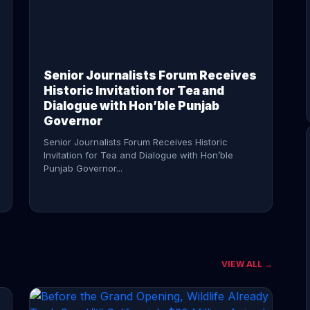
CONTINUE READING →
Senior Journalists Forum Receives
Historic Invitation for Tea and
Dialogue with Hon’ble Punjab
Governor
Senior Journalists Forum Receives Historic
Invitation for Tea and Dialogue with Hon’ble
Punjab Governor...
VIEW ALL →