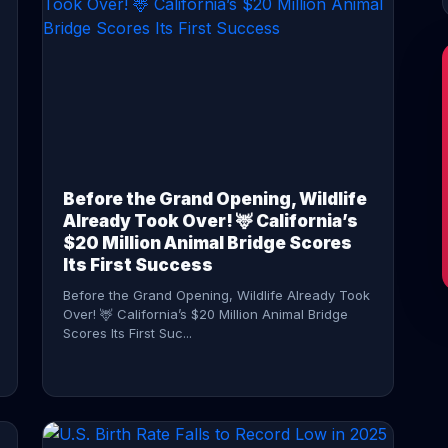
CONTINUE READING →
Before the Grand Opening, Wildlife
Already Took Over! 🦌 California’s
$20 Million Animal Bridge Scores
Its First Success
Before the Grand Opening, Wildlife Already Took
Over! 🦌 California’s $20 Million Animal Bridge
Scores Its First Suc...