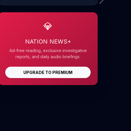
💎
NATION NEWS+
Ad-free reading, exclusive investigative
reports, and daily audio briefings.
UPGRADE TO PREMIUM