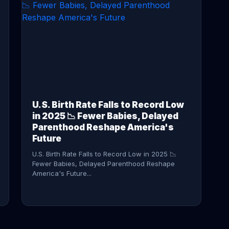
CONTINUE READING →
U.S. Birth Rate Falls to Record Low
in 2025 📉 Fewer Babies, Delayed
Parenthood Reshape America's
Future
U.S. Birth Rate Falls to Record Low in 2025 📉
Fewer Babies, Delayed Parenthood Reshape
America's Future...