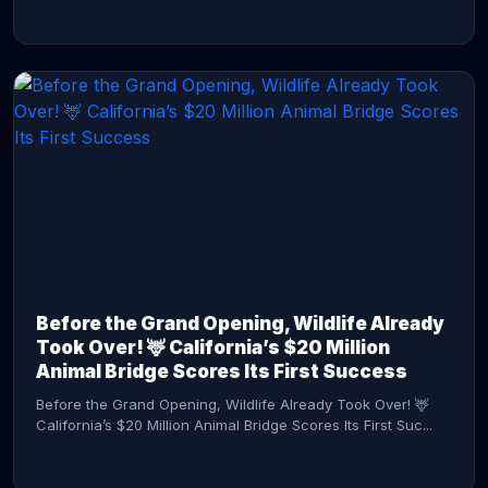
CONTINUE READING →
Before the Grand Opening, Wildlife Already
Took Over! 🦌 California’s $20 Million
Animal Bridge Scores Its First Success
Before the Grand Opening, Wildlife Already Took Over! 🦌
California’s $20 Million Animal Bridge Scores Its First Suc...