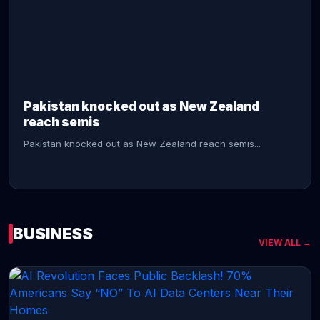
CONTINUE READING →
Pakistan knocked out as New Zealand
reach semis
Pakistan knocked out as New Zealand reach semis...
BUSINESS
VIEW ALL →
CONTINUE READING →