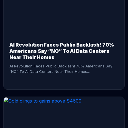
AI Revolution Faces Public Backlash! 70%
Americans Say “NO” To AI Data Centers
Near Their Homes
AI Revolution Faces Public Backlash! 70% Americans Say
“NO” To AI Data Centers Near Their Homes...