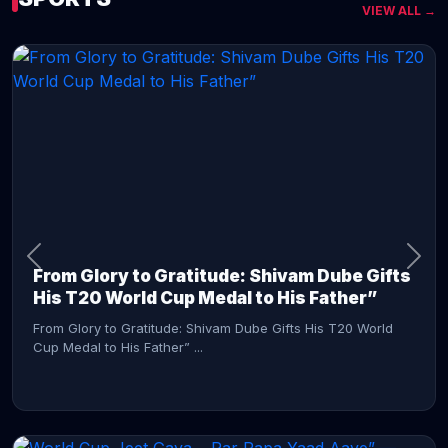
VIEW ALL →
CONTINUE READING →
From Glory to Gratitude: Shivam Dube Gifts
His T20 World Cup Medal to His Father”
From Glory to Gratitude: Shivam Dube Gifts His T20 World
Cup Medal to His Father” ...