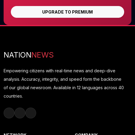
UPGRADE TO PREMIUM
NATION
NEWS
Empowering citizens with real-time news and deep-dive
analysis. Accuracy, integrity, and speed form the backbone
of our global newsroom. Available in 12 languages across 40
countries.