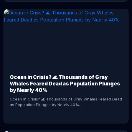
CONTINUE READING →
Ocean in Crisis? 🌊 Thousands of Gray
Whales Feared Dead as Population Plunges
by Nearly 40%
Ocean in Crisis? 🌊 Thousands of Gray Whales Feared Dead
as Population Plunges by Nearly 40%...