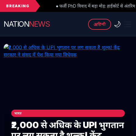
BREAKING
● फर्जी PhD विवाद में बड़ा मोड़: हाईकोर्ट से अंतरिम राहत के बाद 3 असिस्टेंट
NATION
NEWS
🌙
अ
हिन्दी
भारत
₹2,000 से अधिक के UPI भुगतान
पर लग सकता है शुल्क! केंद्र