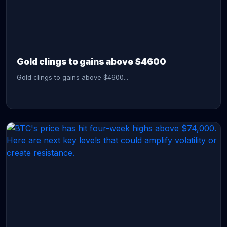
CONTINUE READING →
Gold clings to gains above $4600
Gold clings to gains above $4600...
CONTINUE READING →