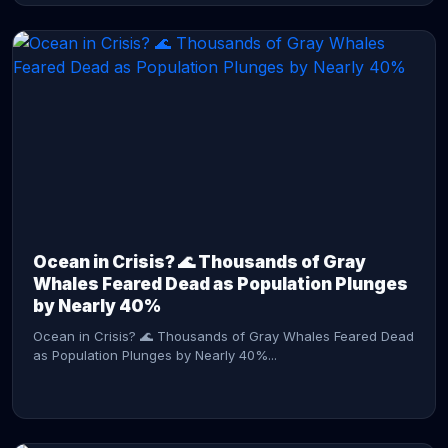
CONTINUE READING →
Ocean in Crisis? 🌊 Thousands of Gray
Whales Feared Dead as Population Plunges
by Nearly 40%
Ocean in Crisis? 🌊 Thousands of Gray Whales Feared Dead
as Population Plunges by Nearly 40%...