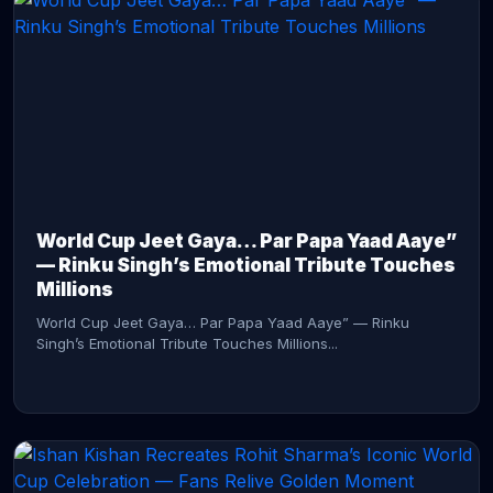
CONTINUE READING →
World Cup Jeet Gaya… Par Papa Yaad Aaye”
— Rinku Singh’s Emotional Tribute Touches
Millions
World Cup Jeet Gaya… Par Papa Yaad Aaye” — Rinku
Singh’s Emotional Tribute Touches Millions...