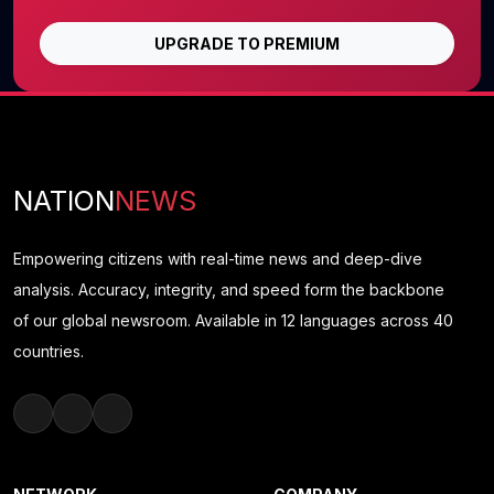
UPGRADE TO PREMIUM
NATION
NEWS
Empowering citizens with real-time news and deep-dive
analysis. Accuracy, integrity, and speed form the backbone
of our global newsroom. Available in 12 languages across 40
countries.