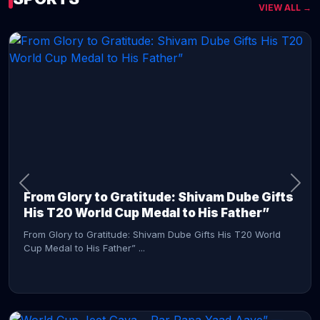
VIEW ALL →
CONTINUE READING →
From Glory to Gratitude: Shivam Dube Gifts
His T20 World Cup Medal to His Father”
From Glory to Gratitude: Shivam Dube Gifts His T20 World
Cup Medal to His Father” ...