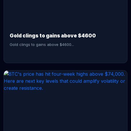
CONTINUE READING →
Gold clings to gains above $4600
Gold clings to gains above $4600...
CONTINUE READING →