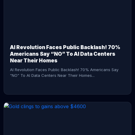
AI Revolution Faces Public Backlash! 70%
Americans Say “NO” To AI Data Centers
Near Their Homes
AI Revolution Faces Public Backlash! 70% Americans Say
“NO” To AI Data Centers Near Their Homes...