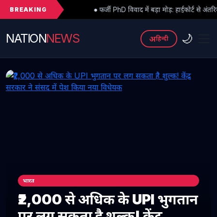
BREAKING
● फर्जी PhD विवाद में बड़ा मोड़: हाईकोर्ट से अंतरिम राहत के बाद 3 असिस्टें
NATION
NEWS
🌙
अ
हिन्दी
भारत
₹2,000 से अधिक के UPI भुगतान
पर लग सकता है शुल्क! केंद्र