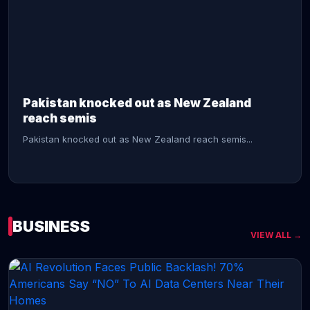
CONTINUE READING →
Pakistan knocked out as New Zealand
reach semis
Pakistan knocked out as New Zealand reach semis...
BUSINESS
VIEW ALL →
CONTINUE READING →