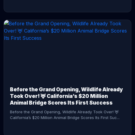
CONTINUE READING →
Before the Grand Opening, Wildlife Already
Took Over! 🦌 California’s $20 Million
Animal Bridge Scores Its First Success
Before the Grand Opening, Wildlife Already Took Over! 🦌
California’s $20 Million Animal Bridge Scores Its First Suc...