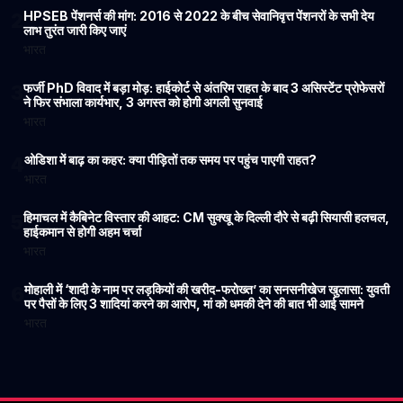
HPSEB पेंशनर्स की मांग: 2016 से 2022 के बीच सेवानिवृत्त पेंशनरों के सभी देय
2
लाभ तुरंत जारी किए जाएं
भारत
फर्जी PhD विवाद में बड़ा मोड़: हाईकोर्ट से अंतरिम राहत के बाद 3 असिस्टेंट प्रोफेसरों
3
ने फिर संभाला कार्यभार, 3 अगस्त को होगी अगली सुनवाई
भारत
ओडिशा में बाढ़ का कहर: क्या पीड़ितों तक समय पर पहुंच पाएगी राहत?
4
भारत
हिमाचल में कैबिनेट विस्तार की आहट: CM सुक्खू के दिल्ली दौरे से बढ़ी सियासी हलचल,
5
हाईकमान से होगी अहम चर्चा
भारत
मोहाली में ‘शादी के नाम पर लड़कियों की खरीद-फरोख्त’ का सनसनीखेज खुलासा: युवती
6
पर पैसों के लिए 3 शादियां करने का आरोप, मां को धमकी देने की बात भी आई सामने
भारत