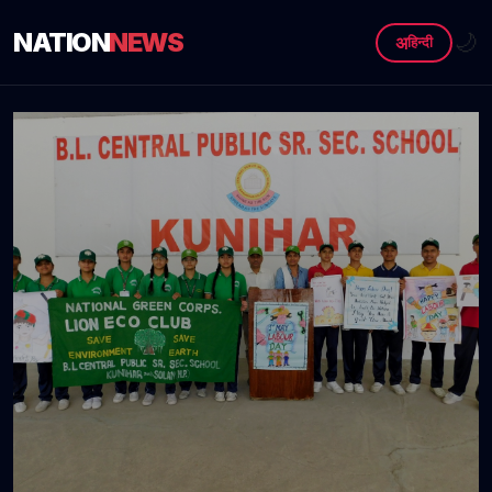
NATION
NEWS
🌙
अ
हिन्दी