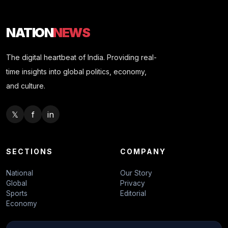
NATION
NEWS
The digital heartbeat of India. Providing real-
time insights into global politics, economy,
and culture.
𝕏
f
in
SECTIONS
COMPANY
National
Our Story
Global
Privacy
Sports
Editorial
Economy