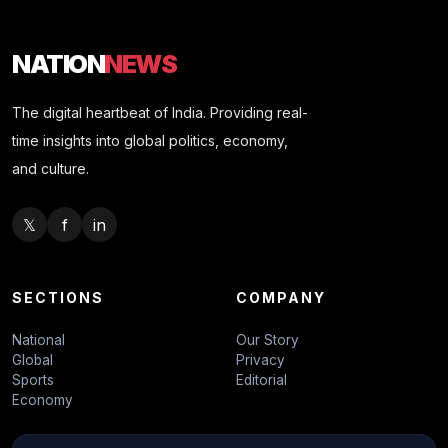
NATION
NEWS
The digital heartbeat of India. Providing real-
time insights into global politics, economy,
and culture.
𝕏
f
in
SECTIONS
COMPANY
National
Our Story
Global
Privacy
Sports
Editorial
Economy