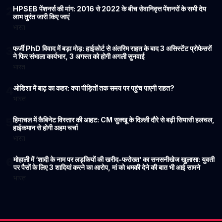
HPSEB पेंशनर्स की मांग: 2016 से 2022 के बीच सेवानिवृत्त पेंशनरों के सभी देय
2
लाभ तुरंत जारी किए जाएं
भारत
फर्जी PhD विवाद में बड़ा मोड़: हाईकोर्ट से अंतरिम राहत के बाद 3 असिस्टेंट प्रोफेसरों
3
ने फिर संभाला कार्यभार, 3 अगस्त को होगी अगली सुनवाई
भारत
ओडिशा में बाढ़ का कहर: क्या पीड़ितों तक समय पर पहुंच पाएगी राहत?
4
भारत
हिमाचल में कैबिनेट विस्तार की आहट: CM सुक्खू के दिल्ली दौरे से बढ़ी सियासी हलचल,
5
हाईकमान से होगी अहम चर्चा
भारत
मोहाली में ‘शादी के नाम पर लड़कियों की खरीद-फरोख्त’ का सनसनीखेज खुलासा: युवती
6
पर पैसों के लिए 3 शादियां करने का आरोप, मां को धमकी देने की बात भी आई सामने
भारत