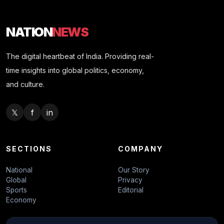
NATION
NEWS
The digital heartbeat of India. Providing real-
time insights into global politics, economy,
and culture.
𝕏
f
in
SECTIONS
COMPANY
National
Our Story
Global
Privacy
Sports
Editorial
Economy