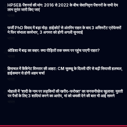
HPSEB पेंशनर्स की मांग: 2016 से 2022 के बीच सेवानिवृत्त पेंशनरों के सभी देय
2
लाभ तुरंत जारी किए जाएं
भारत
फर्जी PhD विवाद में बड़ा मोड़: हाईकोर्ट से अंतरिम राहत के बाद 3 असिस्टेंट प्रोफेसरों
3
ने फिर संभाला कार्यभार, 3 अगस्त को होगी अगली सुनवाई
भारत
ओडिशा में बाढ़ का कहर: क्या पीड़ितों तक समय पर पहुंच पाएगी राहत?
4
भारत
हिमाचल में कैबिनेट विस्तार की आहट: CM सुक्खू के दिल्ली दौरे से बढ़ी सियासी हलचल,
5
हाईकमान से होगी अहम चर्चा
भारत
मोहाली में ‘शादी के नाम पर लड़कियों की खरीद-फरोख्त’ का सनसनीखेज खुलासा: युवती
6
पर पैसों के लिए 3 शादियां करने का आरोप, मां को धमकी देने की बात भी आई सामने
भारत