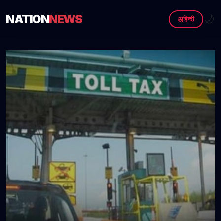
NATION
NEWS
🌙
अ
हिन्दी