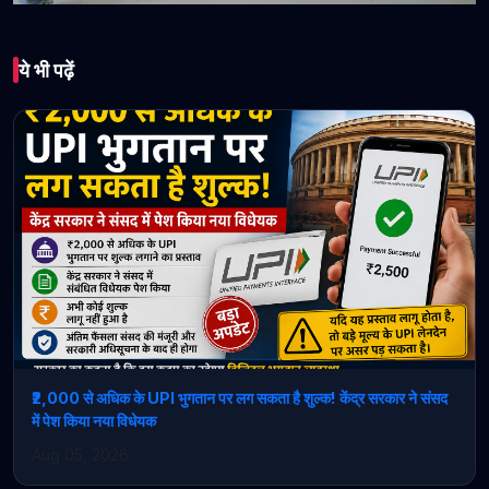
भारत
ये भी पढ़ें
हिमाचल ग्रामीण बैंक का
विस्तार, ऊँचागाँव में खुली
276वीं शाखा
May 06, 2026 • 1 min read
₹2,000 से अधिक के UPI भुगतान पर लग सकता है शुल्क! केंद्र सरकार ने संसद
में पेश किया नया विधेयक
Aug 05, 2026