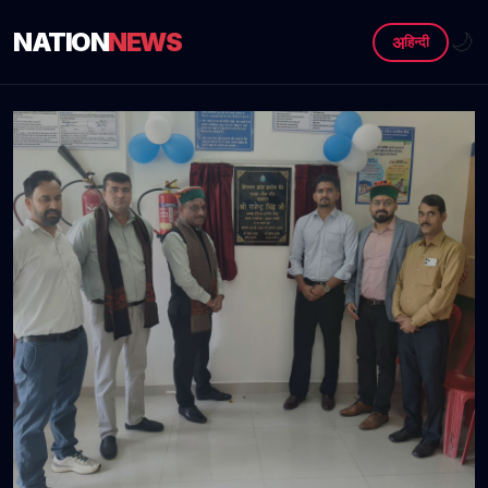
NATION
NEWS
🌙
अ
हिन्दी