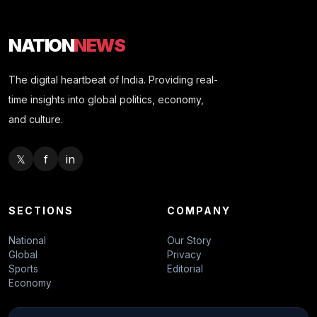
NATION
NEWS
The digital heartbeat of India. Providing real-
time insights into global politics, economy,
and culture.
𝕏
f
in
SECTIONS
COMPANY
National
Our Story
Global
Privacy
Sports
Editorial
Economy