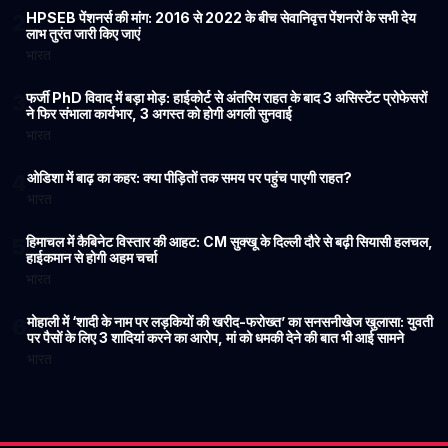
HPSEB पेंशनर्स की मांग: 2016 से 2022 के बीच सेवानिवृत्त पेंशनरों के सभी देय
2
लाभ तुरंत जारी किए जाएं
भारत
फर्जी PhD विवाद में बड़ा मोड़: हाईकोर्ट से अंतरिम राहत के बाद 3 असिस्टेंट प्रोफेसरों
3
ने फिर संभाला कार्यभार, 3 अगस्त को होगी अगली सुनवाई
भारत
ओडिशा में बाढ़ का कहर: क्या पीड़ितों तक समय पर पहुंच पाएगी राहत?
4
भारत
हिमाचल में कैबिनेट विस्तार की आहट: CM सुक्खू के दिल्ली दौरे से बढ़ी सियासी हलचल,
5
हाईकमान से होगी अहम चर्चा
भारत
मोहाली में ‘शादी के नाम पर लड़कियों की खरीद-फरोख्त’ का सनसनीखेज खुलासा: युवती
6
पर पैसों के लिए 3 शादियां करने का आरोप, मां को धमकी देने की बात भी आई सामने
भारत