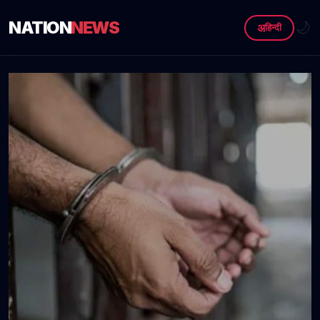
NATION
NEWS
🌙
अ
हिन्दी