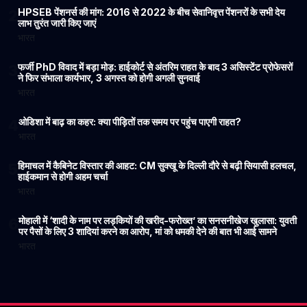
HPSEB पेंशनर्स की मांग: 2016 से 2022 के बीच सेवानिवृत्त पेंशनरों के सभी देय
2
लाभ तुरंत जारी किए जाएं
भारत
फर्जी PhD विवाद में बड़ा मोड़: हाईकोर्ट से अंतरिम राहत के बाद 3 असिस्टेंट प्रोफेसरों
3
ने फिर संभाला कार्यभार, 3 अगस्त को होगी अगली सुनवाई
भारत
ओडिशा में बाढ़ का कहर: क्या पीड़ितों तक समय पर पहुंच पाएगी राहत?
4
भारत
हिमाचल में कैबिनेट विस्तार की आहट: CM सुक्खू के दिल्ली दौरे से बढ़ी सियासी हलचल,
5
हाईकमान से होगी अहम चर्चा
भारत
मोहाली में ‘शादी के नाम पर लड़कियों की खरीद-फरोख्त’ का सनसनीखेज खुलासा: युवती
6
पर पैसों के लिए 3 शादियां करने का आरोप, मां को धमकी देने की बात भी आई सामने
भारत