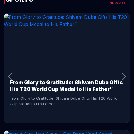
VIEW ALL →
CONTINUE READING →
From Glory to Gratitude: Shivam Dube Gifts
His T20 World Cup Medal to His Father”
From Glory to Gratitude: Shivam Dube Gifts His T20 World
Cup Medal to His Father” ...