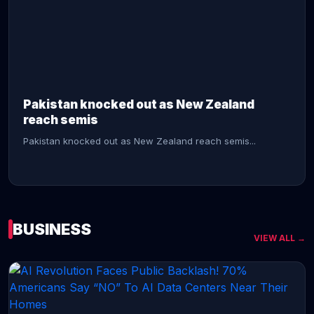
CONTINUE READING →
Pakistan knocked out as New Zealand
reach semis
Pakistan knocked out as New Zealand reach semis...
BUSINESS
VIEW ALL →
CONTINUE READING →