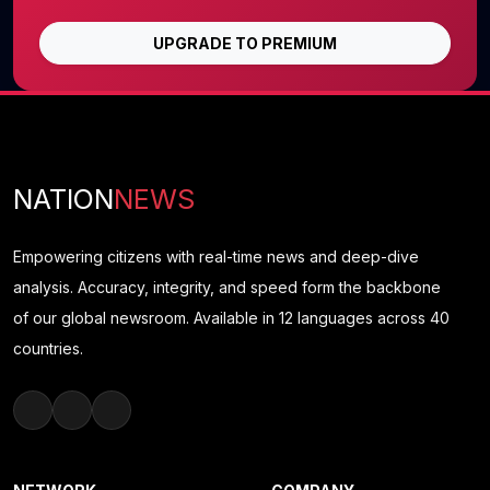
UPGRADE TO PREMIUM
NATION
NEWS
Empowering citizens with real-time news and deep-dive
analysis. Accuracy, integrity, and speed form the backbone
of our global newsroom. Available in 12 languages across 40
countries.