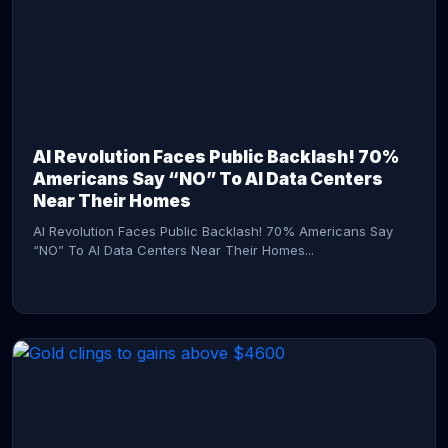
AI Revolution Faces Public Backlash! 70%
Americans Say “NO” To AI Data Centers
Near Their Homes
AI Revolution Faces Public Backlash! 70% Americans Say
“NO” To AI Data Centers Near Their Homes...