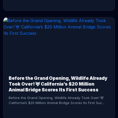
CONTINUE READING →
Before the Grand Opening, Wildlife Already
Took Over! 🦌 California’s $20 Million
Animal Bridge Scores Its First Success
Before the Grand Opening, Wildlife Already Took Over! 🦌
California’s $20 Million Animal Bridge Scores Its First Suc...