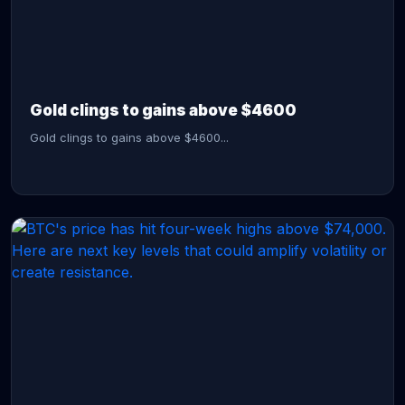
CONTINUE READING →
Gold clings to gains above $4600
Gold clings to gains above $4600...
CONTINUE READING →