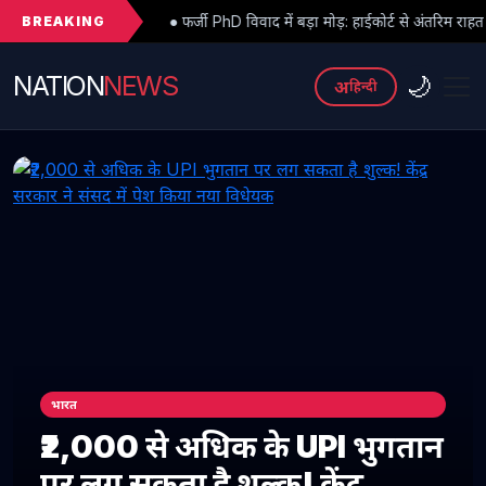
BREAKING
● फर्जी PhD विवाद में बड़ा मोड़: हाईकोर्ट से अंतरिम राहत के बाद 3 असिस्टेंट प्रोफे
NATION
NEWS
🌙
अ
हिन्दी
भारत
₹2,000 से अधिक के UPI भुगतान
पर लग सकता है शुल्क! केंद्र