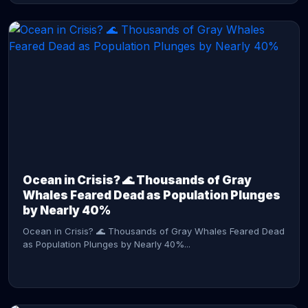
CONTINUE READING →
Ocean in Crisis? 🌊 Thousands of Gray
Whales Feared Dead as Population Plunges
by Nearly 40%
Ocean in Crisis? 🌊 Thousands of Gray Whales Feared Dead
as Population Plunges by Nearly 40%...