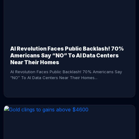
AI Revolution Faces Public Backlash! 70%
Americans Say “NO” To AI Data Centers
Near Their Homes
AI Revolution Faces Public Backlash! 70% Americans Say
“NO” To AI Data Centers Near Their Homes...