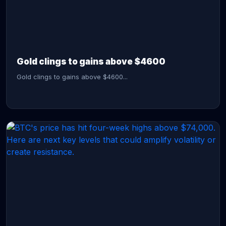
CONTINUE READING →
Gold clings to gains above $4600
Gold clings to gains above $4600...
CONTINUE READING →