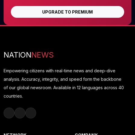
UPGRADE TO PREMIUM
NATION
NEWS
Empowering citizens with real-time news and deep-dive
analysis. Accuracy, integrity, and speed form the backbone
of our global newsroom. Available in 12 languages across 40
countries.