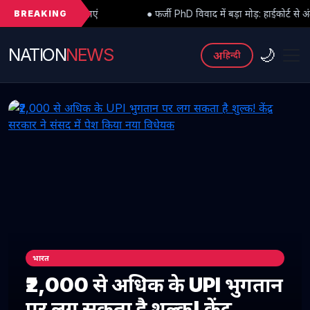
BREAKING
ं
● फर्जी PhD विवाद में बड़ा मोड़: हाईकोर्ट से अंतरिम राहत के बाद 3 असिस्
NATION
NEWS
🌙
अ
हिन्दी
भारत
₹2,000 से अधिक के UPI भुगतान
पर लग सकता है शुल्क! केंद्र