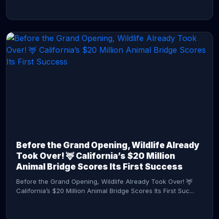
CONTINUE READING →
Before the Grand Opening, Wildlife Already
Took Over! 🦌 California’s $20 Million
Animal Bridge Scores Its First Success
Before the Grand Opening, Wildlife Already Took Over! 🦌
California’s $20 Million Animal Bridge Scores Its First Suc...