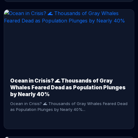
CONTINUE READING →
Ocean in Crisis? 🌊 Thousands of Gray
Whales Feared Dead as Population Plunges
by Nearly 40%
Ocean in Crisis? 🌊 Thousands of Gray Whales Feared Dead
as Population Plunges by Nearly 40%...