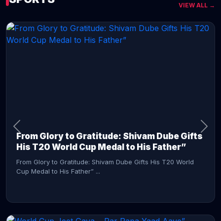
VIEW ALL →
CONTINUE READING →
From Glory to Gratitude: Shivam Dube Gifts
His T20 World Cup Medal to His Father”
From Glory to Gratitude: Shivam Dube Gifts His T20 World
Cup Medal to His Father” ...