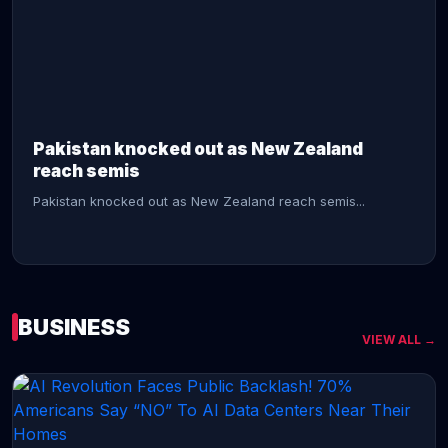
CONTINUE READING →
Pakistan knocked out as New Zealand
reach semis
Pakistan knocked out as New Zealand reach semis...
BUSINESS
VIEW ALL →
CONTINUE READING →