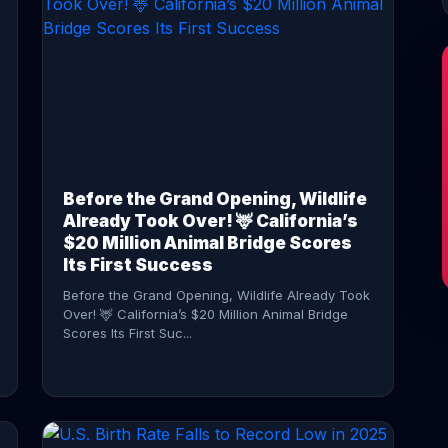
CONTINUE READING →
Before the Grand Opening, Wildlife
Already Took Over! 🦌 California’s
$20 Million Animal Bridge Scores
Its First Success
Before the Grand Opening, Wildlife Already Took
Over! 🦌 California’s $20 Million Animal Bridge
Scores Its First Suc...