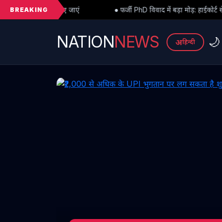
BREAKING
● फर्जी PhD विवाद में बड़ा मोड़: हाईकोर्ट से अंतरिम राहत के बाद 3 असिस्ट
NATION
NEWS
🌙
अ
हिन्दी