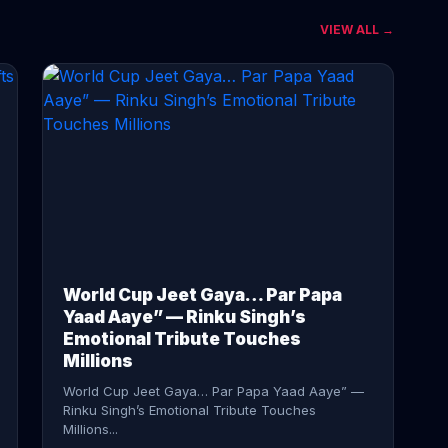
VIEW ALL →
CONTINUE READING →
World Cup Jeet Gaya… Par Papa
Yaad Aaye” — Rinku Singh’s
Emotional Tribute Touches
Millions
World Cup Jeet Gaya… Par Papa Yaad Aaye” —
Rinku Singh’s Emotional Tribute Touches
Millions...