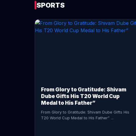
SPORTS
CONTINUE READING →
From Glory to Gratitude: Shivam
Dube Gifts His T20 World Cup
Medal to His Father”
From Glory to Gratitude: Shivam Dube Gifts His
T20 World Cup Medal to His Father” ...