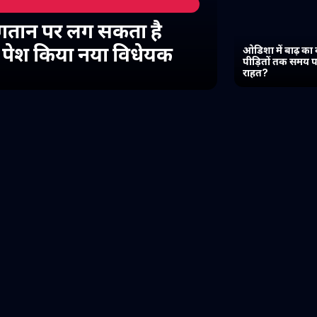
गतान पर लग सकता है
में पेश किया नया विधेयक
ओडिशा में बाढ़ का 
पीड़ितों तक समय प
राहत?