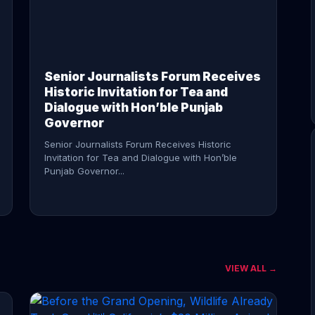
CONTINUE READING →
Senior Journalists Forum Receives
Historic Invitation for Tea and
Dialogue with Hon’ble Punjab
Governor
Senior Journalists Forum Receives Historic
Invitation for Tea and Dialogue with Hon’ble
Punjab Governor...
VIEW ALL →