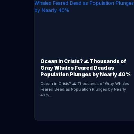
CONTINUE READING →
Ocean in Crisis? 🌊 Thousands of
Gray Whales Feared Dead as
Population Plunges by Nearly 40%
Ocean in Crisis? 🌊 Thousands of Gray Whales
Feared Dead as Population Plunges by Nearly
40%...