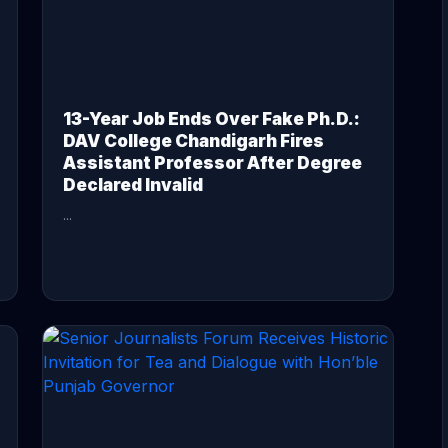
13-Year Job Ends Over Fake Ph.D.:
DAV College Chandigarh Fires
Assistant Professor After Degree
Declared Invalid
...