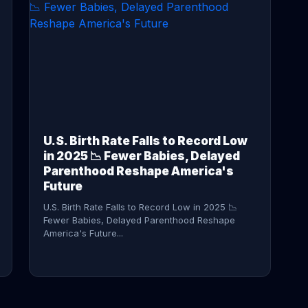
CONTINUE READING →
U.S. Birth Rate Falls to Record Low
in 2025 📉 Fewer Babies, Delayed
Parenthood Reshape America's
Future
U.S. Birth Rate Falls to Record Low in 2025 📉
Fewer Babies, Delayed Parenthood Reshape
America's Future...