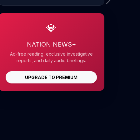
💎
NATION NEWS+
Ad-free reading, exclusive investigative
reports, and daily audio briefings.
UPGRADE TO PREMIUM