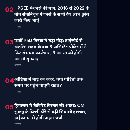
HPSEB पेंशनर्स की मांग: 2016 से 2022 के
02
बीच सेवानिवृत्त पेंशनरों के सभी देय लाभ तुरंत
जारी किए जाएं
भारत
फर्जी PhD विवाद में बड़ा मोड़: हाईकोर्ट से
03
अंतरिम राहत के बाद 3 असिस्टेंट प्रोफेसरों ने
फिर संभाला कार्यभार, 3 अगस्त को होगी
अगली सुनवाई
भारत
ओडिशा में बाढ़ का कहर: क्या पीड़ितों तक
04
समय पर पहुंच पाएगी राहत?
भारत
हिमाचल में कैबिनेट विस्तार की आहट: CM
05
सुक्खू के दिल्ली दौरे से बढ़ी सियासी हलचल,
हाईकमान से होगी अहम चर्चा
भारत