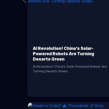
CONTINUE READING →
AI Revolution! China’s Solar-
Powered Robots Are Turning
Deserts Green
AI Revolution! China’s Solar-Powered Robots Are
Turning Deserts Green...