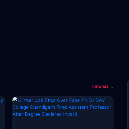
VIEW ALL →