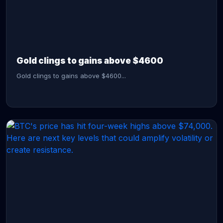
CONTINUE READING →
Gold clings to gains above $4600
Gold clings to gains above $4600...
CONTINUE READING →