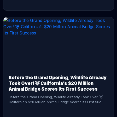
CONTINUE READING →
Before the Grand Opening, Wildlife Already
Took Over! 🦌 California’s $20 Million
Animal Bridge Scores Its First Success
Before the Grand Opening, Wildlife Already Took Over! 🦌
California’s $20 Million Animal Bridge Scores Its First Suc...