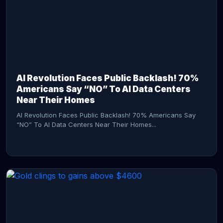
AI Revolution Faces Public Backlash! 70%
Americans Say “NO” To AI Data Centers
Near Their Homes
AI Revolution Faces Public Backlash! 70% Americans Say
“NO” To AI Data Centers Near Their Homes...