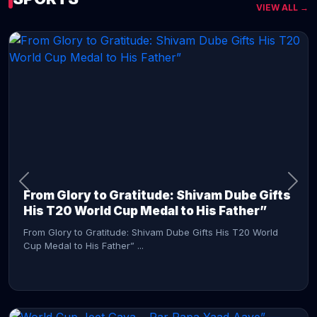
VIEW ALL →
CONTINUE READING →
From Glory to Gratitude: Shivam Dube Gifts
His T20 World Cup Medal to His Father”
From Glory to Gratitude: Shivam Dube Gifts His T20 World
Cup Medal to His Father” ...