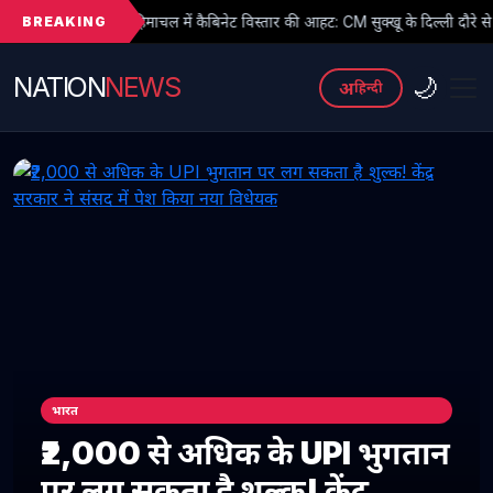
BREAKING
ाचल में कैबिनेट विस्तार की आहट: CM सुक्खू के दिल्ली दौरे से बढ़ी सियासी हलचल, हाई
NATION
NEWS
🌙
अ
हिन्दी
भारत
₹2,000 से अधिक के UPI भुगतान
पर लग सकता है शुल्क! केंद्र