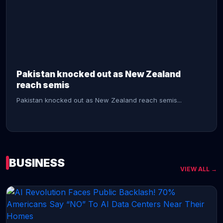
CONTINUE READING →
Pakistan knocked out as New Zealand
reach semis
Pakistan knocked out as New Zealand reach semis...
BUSINESS
VIEW ALL →
CONTINUE READING →