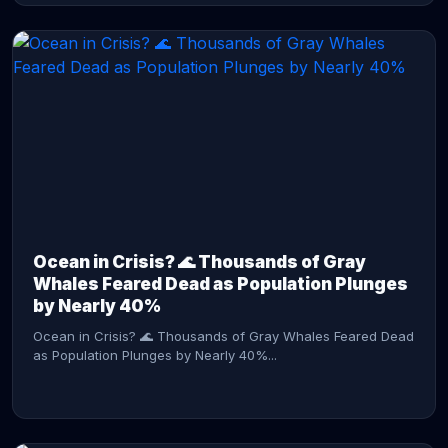
CONTINUE READING →
Ocean in Crisis? 🌊 Thousands of Gray
Whales Feared Dead as Population Plunges
by Nearly 40%
Ocean in Crisis? 🌊 Thousands of Gray Whales Feared Dead
as Population Plunges by Nearly 40%...