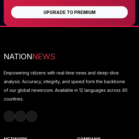
UPGRADE TO PREMIUM
NATION
NEWS
Empowering citizens with real-time news and deep-dive
analysis. Accuracy, integrity, and speed form the backbone
of our global newsroom. Available in 12 languages across 40
countries.