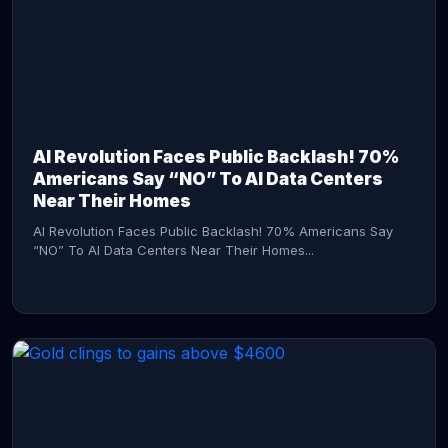
AI Revolution Faces Public Backlash! 70%
Americans Say “NO” To AI Data Centers
Near Their Homes
AI Revolution Faces Public Backlash! 70% Americans Say
“NO” To AI Data Centers Near Their Homes...