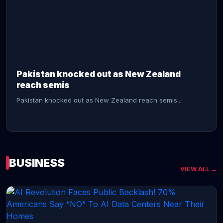
CONTINUE READING →
Pakistan knocked out as New Zealand
reach semis
Pakistan knocked out as New Zealand reach semis...
BUSINESS
VIEW ALL →
CONTINUE READING →