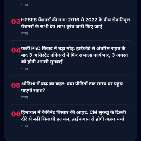
भारत
HPSEB पेंशनर्स की मांग: 2016 से 2022 के बीच सेवानिवृत्त
03
पेंशनरों के सभी देय लाभ तुरंत जारी किए जाएं
भारत
फर्जी PhD विवाद में बड़ा मोड़: हाईकोर्ट से अंतरिम राहत के
04
बाद 3 असिस्टेंट प्रोफेसरों ने फिर संभाला कार्यभार, 3 अगस्त
को होगी अगली सुनवाई
भारत
ओडिशा में बाढ़ का कहर: क्या पीड़ितों तक समय पर पहुंच
05
पाएगी राहत?
भारत
हिमाचल में कैबिनेट विस्तार की आहट: CM सुक्खू के दिल्ली
06
दौरे से बढ़ी सियासी हलचल, हाईकमान से होगी अहम चर्चा
भारत