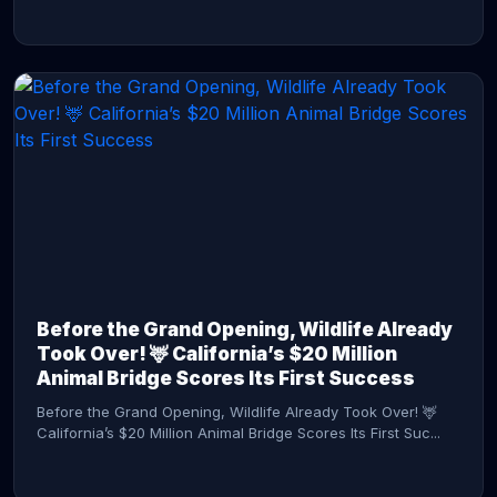
CONTINUE READING →
Before the Grand Opening, Wildlife Already
Took Over! 🦌 California’s $20 Million
Animal Bridge Scores Its First Success
Before the Grand Opening, Wildlife Already Took Over! 🦌
California’s $20 Million Animal Bridge Scores Its First Suc...