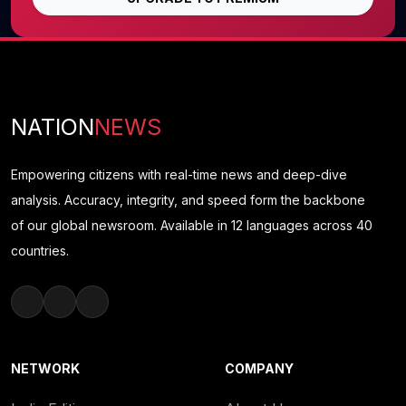
NATION
NEWS
Empowering citizens with real-time news and deep-dive
analysis. Accuracy, integrity, and speed form the backbone
of our global newsroom. Available in 12 languages across 40
countries.
NETWORK
COMPANY