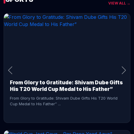
VIEW ALL →
CONTINUE READING →
From Glory to Gratitude: Shivam Dube Gifts
His T20 World Cup Medal to His Father”
From Glory to Gratitude: Shivam Dube Gifts His T20 World
Cup Medal to His Father” ...