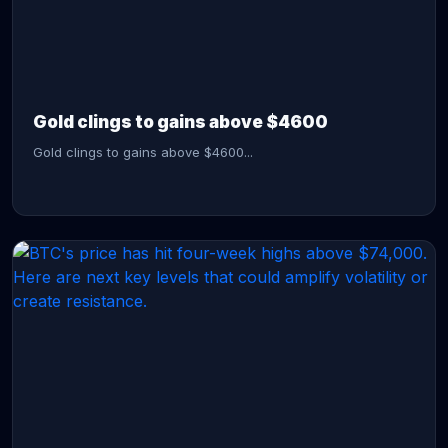
CONTINUE READING →
Gold clings to gains above $4600
Gold clings to gains above $4600...
CONTINUE READING →