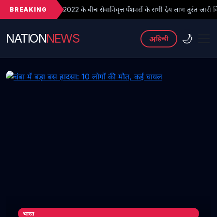
BREAKING
022 के बीच सेवानिवृत्त पेंशनरों के सभी देय लाभ तुरंत जारी किए जाएं
● फर
NATION
NEWS
🌙
अ
हिन्दी
भारत