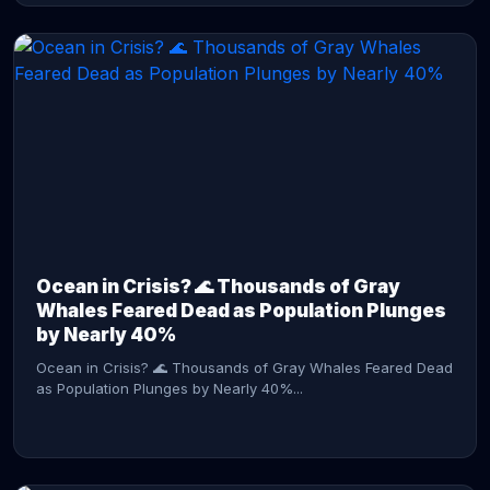
CONTINUE READING →
Ocean in Crisis? 🌊 Thousands of Gray
Whales Feared Dead as Population Plunges
by Nearly 40%
Ocean in Crisis? 🌊 Thousands of Gray Whales Feared Dead
as Population Plunges by Nearly 40%...