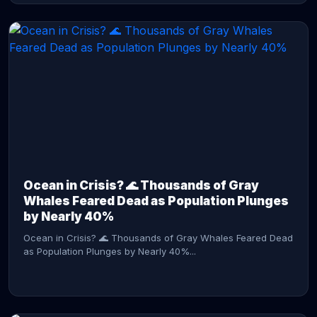
CONTINUE READING →
Ocean in Crisis? 🌊 Thousands of Gray
Whales Feared Dead as Population Plunges
by Nearly 40%
Ocean in Crisis? 🌊 Thousands of Gray Whales Feared Dead
as Population Plunges by Nearly 40%...