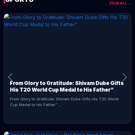
VIEW ALL →
CONTINUE READING →
From Glory to Gratitude: Shivam Dube Gifts
His T20 World Cup Medal to His Father”
From Glory to Gratitude: Shivam Dube Gifts His T20 World
Cup Medal to His Father” ...