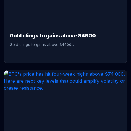
CONTINUE READING →
Gold clings to gains above $4600
Gold clings to gains above $4600...
CONTINUE READING →