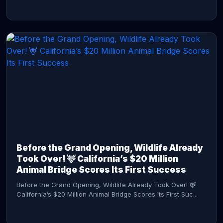
CONTINUE READING →
Before the Grand Opening, Wildlife Already
Took Over! 🦌 California’s $20 Million
Animal Bridge Scores Its First Success
Before the Grand Opening, Wildlife Already Took Over! 🦌
California’s $20 Million Animal Bridge Scores Its First Suc...