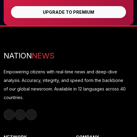
UPGRADE TO PREMIUM
NATION
NEWS
Empowering citizens with real-time news and deep-dive
analysis. Accuracy, integrity, and speed form the backbone
of our global newsroom. Available in 12 languages across 40
countries.