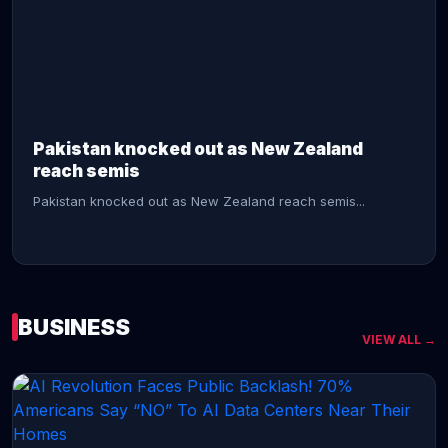
CONTINUE READING →
Pakistan knocked out as New Zealand
reach semis
Pakistan knocked out as New Zealand reach semis...
BUSINESS
VIEW ALL →
CONTINUE READING →