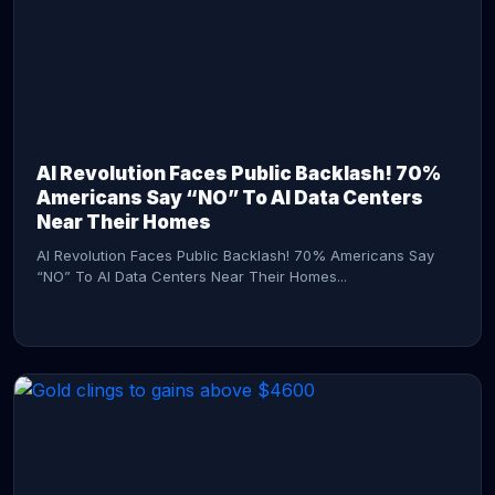
AI Revolution Faces Public Backlash! 70%
Americans Say “NO” To AI Data Centers
Near Their Homes
AI Revolution Faces Public Backlash! 70% Americans Say
“NO” To AI Data Centers Near Their Homes...