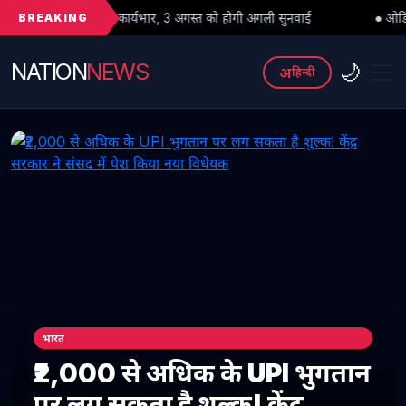
BREAKING
ला कार्यभार, 3 अगस्त को होगी अगली सुनवाई
● ओडिशा में बाढ़ का कहर: क्या 
NATION
NEWS
🌙
अ
हिन्दी
भारत
₹2,000 से अधिक के UPI भुगतान
पर लग सकता है शुल्क! केंद्र