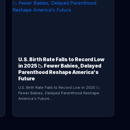
CONTINUE READING →
U.S. Birth Rate Falls to Record Low
in 2025 📉 Fewer Babies, Delayed
Parenthood Reshape America's
Future
U.S. Birth Rate Falls to Record Low in 2025 📉
Fewer Babies, Delayed Parenthood Reshape
America's Future...