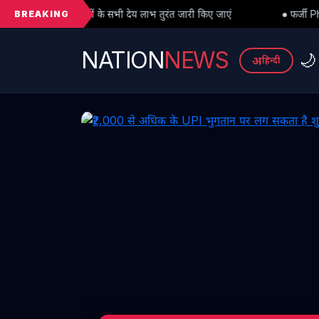
BREAKING
भी देय लाभ तुरंत जारी किए जाएं
● फर्जी PhD विवाद में बड़ा मोड़: हाईकोर्ट
NATION
NEWS
🌙
अ
हिन्दी