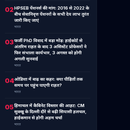
HPSEB पेंशनर्स की मांग: 2016 से 2022 के
02
बीच सेवानिवृत्त पेंशनरों के सभी देय लाभ तुरंत
जारी किए जाएं
भारत
फर्जी PhD विवाद में बड़ा मोड़: हाईकोर्ट से
03
अंतरिम राहत के बाद 3 असिस्टेंट प्रोफेसरों ने
फिर संभाला कार्यभार, 3 अगस्त को होगी
अगली सुनवाई
भारत
ओडिशा में बाढ़ का कहर: क्या पीड़ितों तक
04
समय पर पहुंच पाएगी राहत?
भारत
हिमाचल में कैबिनेट विस्तार की आहट: CM
05
सुक्खू के दिल्ली दौरे से बढ़ी सियासी हलचल,
हाईकमान से होगी अहम चर्चा
भारत