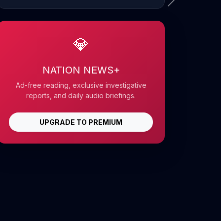
💎
NATION NEWS+
Ad-free reading, exclusive investigative
reports, and daily audio briefings.
UPGRADE TO PREMIUM