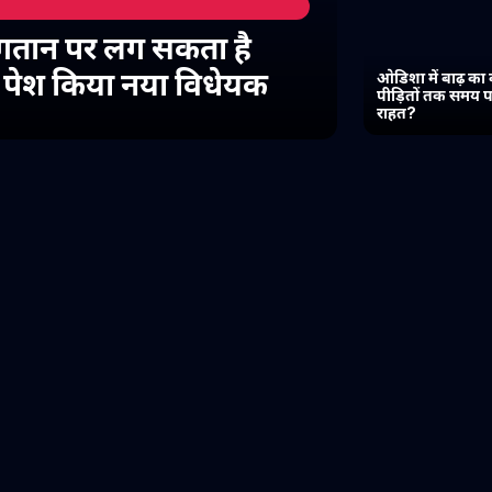
गतान पर लग सकता है
में पेश किया नया विधेयक
ओडिशा में बाढ़ का 
पीड़ितों तक समय प
राहत?