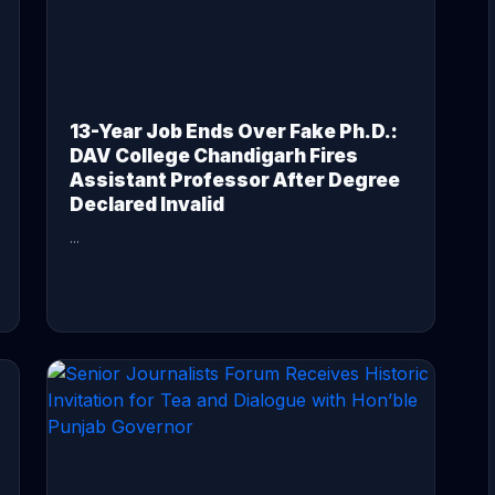
13-Year Job Ends Over Fake Ph.D.:
DAV College Chandigarh Fires
Assistant Professor After Degree
Declared Invalid
...