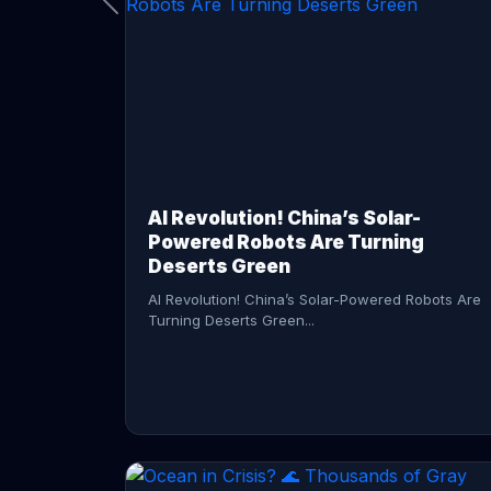
CONTINUE READING →
AI Revolution! China’s Solar-
Powered Robots Are Turning
Deserts Green
AI Revolution! China’s Solar-Powered Robots Are
Turning Deserts Green...