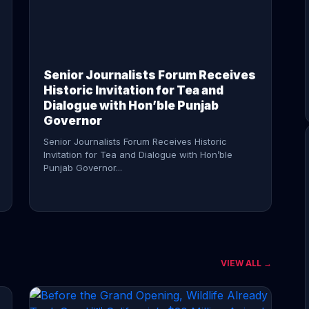
CONTINUE READING →
Senior Journalists Forum Receives
Historic Invitation for Tea and
Dialogue with Hon’ble Punjab
Governor
Senior Journalists Forum Receives Historic
Invitation for Tea and Dialogue with Hon’ble
Punjab Governor...
VIEW ALL →