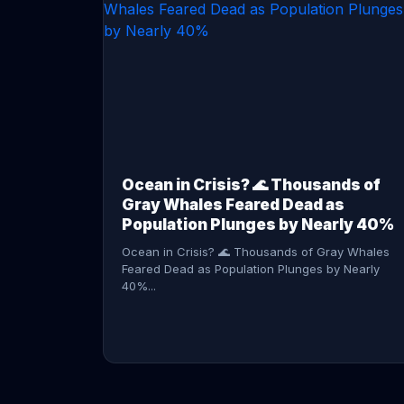
CONTINUE READING →
Ocean in Crisis? 🌊 Thousands of
Gray Whales Feared Dead as
Population Plunges by Nearly 40%
Ocean in Crisis? 🌊 Thousands of Gray Whales
Feared Dead as Population Plunges by Nearly
40%...