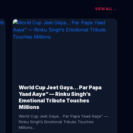
VIEW ALL →
CONTINUE READING →
World Cup Jeet Gaya… Par Papa
Yaad Aaye” — Rinku Singh’s
Emotional Tribute Touches
Millions
World Cup Jeet Gaya… Par Papa Yaad Aaye” —
Rinku Singh’s Emotional Tribute Touches
Millions...