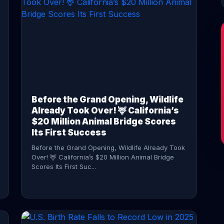
CONTINUE READING →
Before the Grand Opening, Wildlife
Already Took Over! 🦌 California’s
$20 Million Animal Bridge Scores
Its First Success
Before the Grand Opening, Wildlife Already Took
Over! 🦌 California’s $20 Million Animal Bridge
Scores Its First Suc...