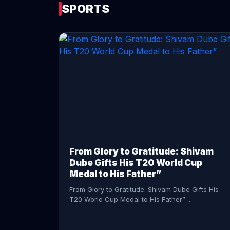
SPORTS
CONTINUE READING →
From Glory to Gratitude: Shivam
Dube Gifts His T20 World Cup
Medal to His Father”
From Glory to Gratitude: Shivam Dube Gifts His
T20 World Cup Medal to His Father” ...