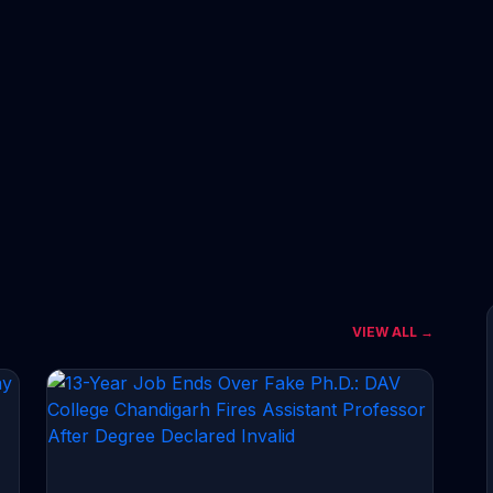
VIEW ALL →