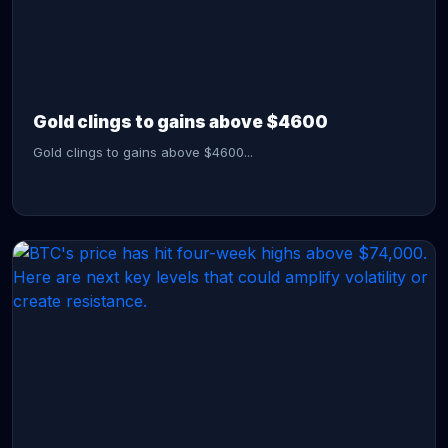
CONTINUE READING →
Gold clings to gains above $4600
Gold clings to gains above $4600...
CONTINUE READING →