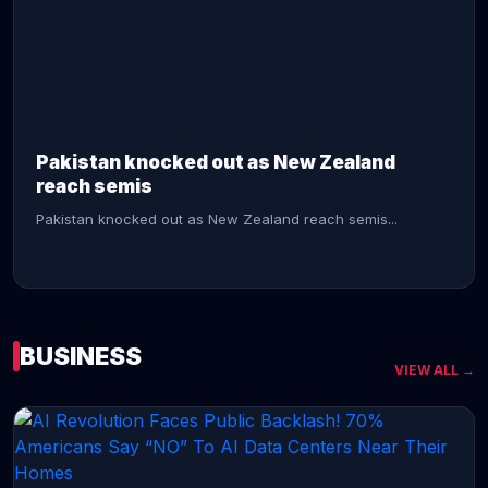
CONTINUE READING →
Pakistan knocked out as New Zealand
reach semis
Pakistan knocked out as New Zealand reach semis...
BUSINESS
VIEW ALL →
CONTINUE READING →