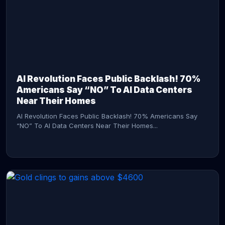
AI Revolution Faces Public Backlash! 70%
Americans Say “NO” To AI Data Centers
Near Their Homes
AI Revolution Faces Public Backlash! 70% Americans Say
“NO” To AI Data Centers Near Their Homes...