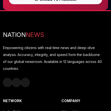
NATION
NEWS
Empowering citizens with real-time news and deep-dive
analysis. Accuracy, integrity, and speed form the backbone
of our global newsroom. Available in 12 languages across 40
countries.
NETWORK
COMPANY