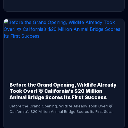
CONTINUE READING →
Before the Grand Opening, Wildlife Already
Took Over! 🦌 California’s $20 Million
Animal Bridge Scores Its First Success
Before the Grand Opening, Wildlife Already Took Over! 🦌
California’s $20 Million Animal Bridge Scores Its First Suc...