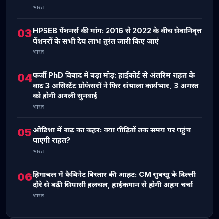
भारत
HPSEB पेंशनर्स की मांग: 2016 से 2022 के बीच सेवानिवृत्त
03
पेंशनरों के सभी देय लाभ तुरंत जारी किए जाएं
भारत
फर्जी PhD विवाद में बड़ा मोड़: हाईकोर्ट से अंतरिम राहत के
04
बाद 3 असिस्टेंट प्रोफेसरों ने फिर संभाला कार्यभार, 3 अगस्त
को होगी अगली सुनवाई
भारत
ओडिशा में बाढ़ का कहर: क्या पीड़ितों तक समय पर पहुंच
05
पाएगी राहत?
भारत
हिमाचल में कैबिनेट विस्तार की आहट: CM सुक्खू के दिल्ली
06
दौरे से बढ़ी सियासी हलचल, हाईकमान से होगी अहम चर्चा
भारत