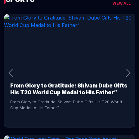
VIEW ALL →
CONTINUE READING →
From Glory to Gratitude: Shivam Dube Gifts
His T20 World Cup Medal to His Father”
From Glory to Gratitude: Shivam Dube Gifts His T20 World
Cup Medal to His Father” ...