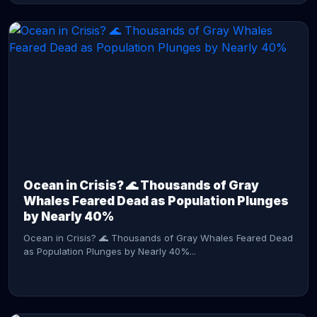
CONTINUE READING →
Ocean in Crisis? 🌊 Thousands of Gray
Whales Feared Dead as Population Plunges
by Nearly 40%
Ocean in Crisis? 🌊 Thousands of Gray Whales Feared Dead
as Population Plunges by Nearly 40%...