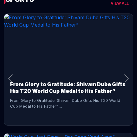
VIEW ALL →
CONTINUE READING →
From Glory to Gratitude: Shivam Dube Gifts
His T20 World Cup Medal to His Father”
From Glory to Gratitude: Shivam Dube Gifts His T20 World
Cup Medal to His Father” ...