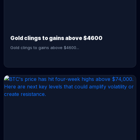
CONTINUE READING →
Gold clings to gains above $4600
Gold clings to gains above $4600...
CONTINUE READING →