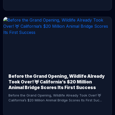
CONTINUE READING →
Before the Grand Opening, Wildlife Already
Took Over! 🦌 California’s $20 Million
Animal Bridge Scores Its First Success
Before the Grand Opening, Wildlife Already Took Over! 🦌
California’s $20 Million Animal Bridge Scores Its First Suc...