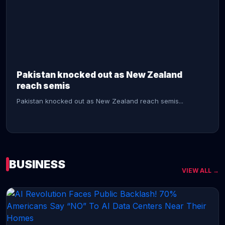
CONTINUE READING →
Pakistan knocked out as New Zealand
reach semis
Pakistan knocked out as New Zealand reach semis...
BUSINESS
VIEW ALL →
CONTINUE READING →