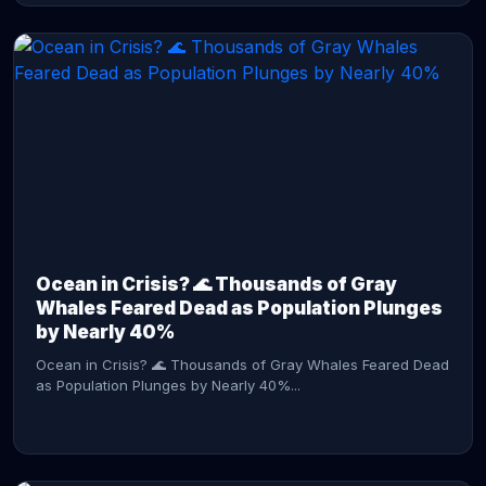
CONTINUE READING →
Ocean in Crisis? 🌊 Thousands of Gray
Whales Feared Dead as Population Plunges
by Nearly 40%
Ocean in Crisis? 🌊 Thousands of Gray Whales Feared Dead
as Population Plunges by Nearly 40%...