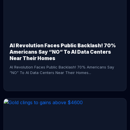
AI Revolution Faces Public Backlash! 70%
Americans Say “NO” To AI Data Centers
Near Their Homes
AI Revolution Faces Public Backlash! 70% Americans Say
“NO” To AI Data Centers Near Their Homes...