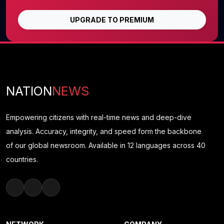
UPGRADE TO PREMIUM
NATION
NEWS
Empowering citizens with real-time news and deep-dive
analysis. Accuracy, integrity, and speed form the backbone
of our global newsroom. Available in 12 languages across 40
countries.