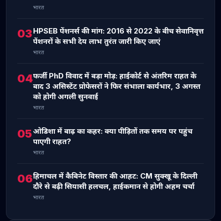
भारत
HPSEB पेंशनर्स की मांग: 2016 से 2022 के बीच सेवानिवृत्त
03
पेंशनरों के सभी देय लाभ तुरंत जारी किए जाएं
भारत
फर्जी PhD विवाद में बड़ा मोड़: हाईकोर्ट से अंतरिम राहत के
04
बाद 3 असिस्टेंट प्रोफेसरों ने फिर संभाला कार्यभार, 3 अगस्त
को होगी अगली सुनवाई
भारत
ओडिशा में बाढ़ का कहर: क्या पीड़ितों तक समय पर पहुंच
05
पाएगी राहत?
भारत
हिमाचल में कैबिनेट विस्तार की आहट: CM सुक्खू के दिल्ली
06
दौरे से बढ़ी सियासी हलचल, हाईकमान से होगी अहम चर्चा
भारत