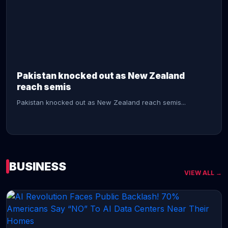
CONTINUE READING →
Pakistan knocked out as New Zealand
reach semis
Pakistan knocked out as New Zealand reach semis...
BUSINESS
VIEW ALL →
CONTINUE READING →