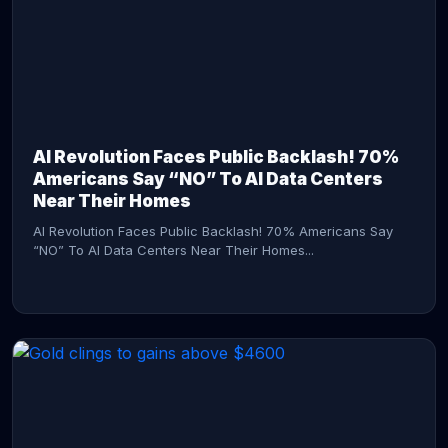
AI Revolution Faces Public Backlash! 70%
Americans Say “NO” To AI Data Centers
Near Their Homes
AI Revolution Faces Public Backlash! 70% Americans Say
“NO” To AI Data Centers Near Their Homes...