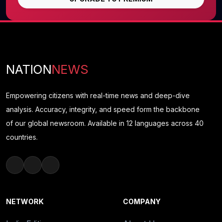
NATION
NEWS
Empowering citizens with real-time news and deep-dive
analysis. Accuracy, integrity, and speed form the backbone
of our global newsroom. Available in 12 languages across 40
countries.
NETWORK
COMPANY