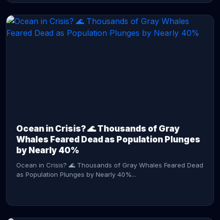
CONTINUE READING →
Ocean in Crisis? 🌊 Thousands of Gray
Whales Feared Dead as Population Plunges
by Nearly 40%
Ocean in Crisis? 🌊 Thousands of Gray Whales Feared Dead
as Population Plunges by Nearly 40%...