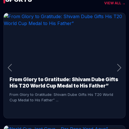
VIEW ALL →
CONTINUE READING →
From Glory to Gratitude: Shivam Dube Gifts
His T20 World Cup Medal to His Father”
From Glory to Gratitude: Shivam Dube Gifts His T20 World
Cup Medal to His Father” ...