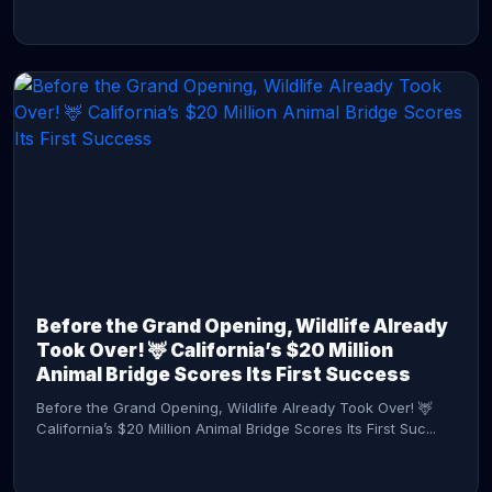
CONTINUE READING →
Before the Grand Opening, Wildlife Already
Took Over! 🦌 California’s $20 Million
Animal Bridge Scores Its First Success
Before the Grand Opening, Wildlife Already Took Over! 🦌
California’s $20 Million Animal Bridge Scores Its First Suc...