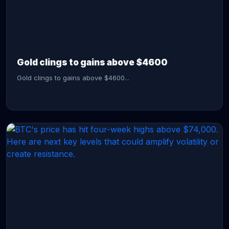
CONTINUE READING →
Gold clings to gains above $4600
Gold clings to gains above $4600...
CONTINUE READING →