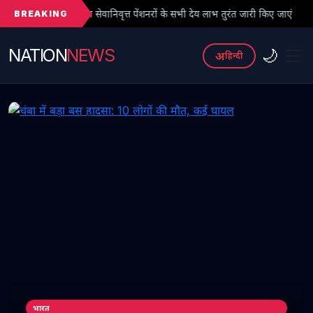
BREAKING
वानिवृत्त पेंशनरों के सभी देय लाभ तुरंत जारी किए जाएं
● फर्जी PhD विवाद
NATION
NEWS
🌙
अ
हिन्दी
भारत