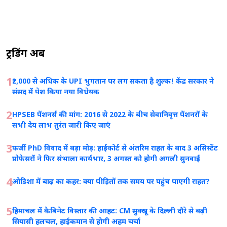
ट्रेंडिंग अब
1
₹2,000 से अधिक के UPI भुगतान पर लग सकता है शुल्क! केंद्र सरकार ने
संसद में पेश किया नया विधेयक
2
HPSEB पेंशनर्स की मांग: 2016 से 2022 के बीच सेवानिवृत्त पेंशनरों के
सभी देय लाभ तुरंत जारी किए जाएं
3
फर्जी PhD विवाद में बड़ा मोड़: हाईकोर्ट से अंतरिम राहत के बाद 3 असिस्टेंट
प्रोफेसरों ने फिर संभाला कार्यभार, 3 अगस्त को होगी अगली सुनवाई
4
ओडिशा में बाढ़ का कहर: क्या पीड़ितों तक समय पर पहुंच पाएगी राहत?
5
हिमाचल में कैबिनेट विस्तार की आहट: CM सुक्खू के दिल्ली दौरे से बढ़ी
सियासी हलचल, हाईकमान से होगी अहम चर्चा