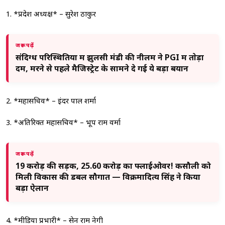
1. *प्रदेश अध्यक्ष* – सुरेश ठाकुर
जरूर पढ़ें
संदिग्ध परिस्थितियों में झुलसी मंडी की नीलम ने PGI में ताेड़ा
दम, मरने से पहले मैजिस्ट्रेट के सामने दे गई ये बड़ा बयान
2. *महासचिव* – इंदर पाल शर्मा
3. *अतिरिक्त महासचिव* – भूप राम वर्मा
जरूर पढ़ें
19 करोड़ की सड़क, 25.60 करोड़ का फ्लाईओवर! कसौली को
मिली विकास की डबल सौगात — विक्रमादित्य सिंह ने किया
बड़ा ऐलान
4. *मीडिया प्रभारी* – सेन राम नेगी