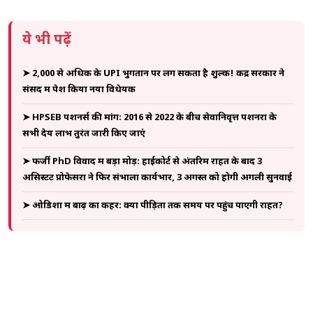
ये भी पढ़ें
➤ ₹2,000 से अधिक के UPI भुगतान पर लग सकता है शुल्क! केंद्र सरकार ने
संसद में पेश किया नया विधेयक
➤ HPSEB पेंशनर्स की मांग: 2016 से 2022 के बीच सेवानिवृत्त पेंशनरों के
सभी देय लाभ तुरंत जारी किए जाएं
➤ फर्जी PhD विवाद में बड़ा मोड़: हाईकोर्ट से अंतरिम राहत के बाद 3
असिस्टेंट प्रोफेसरों ने फिर संभाला कार्यभार, 3 अगस्त को होगी अगली सुनवाई
➤ ओडिशा में बाढ़ का कहर: क्या पीड़ितों तक समय पर पहुंच पाएगी राहत?