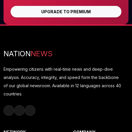
UPGRADE TO PREMIUM
NATION
NEWS
Empowering citizens with real-time news and deep-dive
analysis. Accuracy, integrity, and speed form the backbone
of our global newsroom. Available in 12 languages across 40
countries.