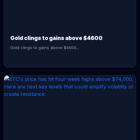
CONTINUE READING →
Gold clings to gains above $4600
Gold clings to gains above $4600...
CONTINUE READING →