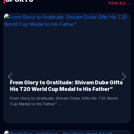
VIEW ALL →
CONTINUE READING →
From Glory to Gratitude: Shivam Dube Gifts
His T20 World Cup Medal to His Father”
From Glory to Gratitude: Shivam Dube Gifts His T20 World
Cup Medal to His Father” ...