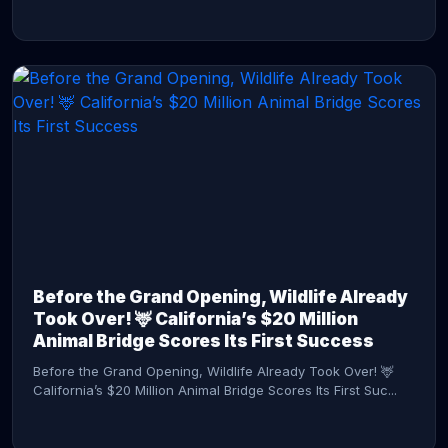
CONTINUE READING →
Before the Grand Opening, Wildlife Already
Took Over! 🦌 California’s $20 Million
Animal Bridge Scores Its First Success
Before the Grand Opening, Wildlife Already Took Over! 🦌
California’s $20 Million Animal Bridge Scores Its First Suc...