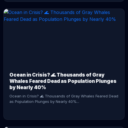
CONTINUE READING →
Ocean in Crisis? 🌊 Thousands of Gray
Whales Feared Dead as Population Plunges
by Nearly 40%
Ocean in Crisis? 🌊 Thousands of Gray Whales Feared Dead
as Population Plunges by Nearly 40%...