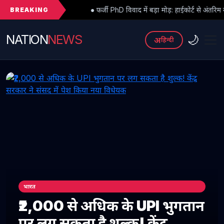
BREAKING
● फर्जी PhD विवाद में बड़ा मोड़: हाईकोर्ट से अंतरिम राहत के बाद 3 असिस्टेंट 
NATION
NEWS
🌙
अ
हिन्दी
भारत
₹2,000 से अधिक के UPI भुगतान
पर लग सकता है शुल्क! केंद्र