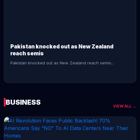
CONTINUE READING →
Pakistan knocked out as New Zealand
reach semis
Pakistan knocked out as New Zealand reach semis...
BUSINESS
VIEW ALL →
CONTINUE READING →