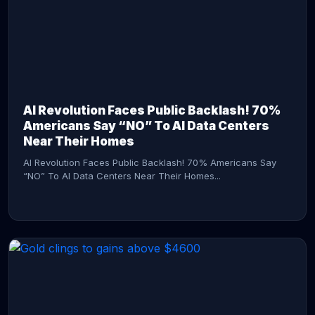
AI Revolution Faces Public Backlash! 70%
Americans Say “NO” To AI Data Centers
Near Their Homes
AI Revolution Faces Public Backlash! 70% Americans Say
“NO” To AI Data Centers Near Their Homes...