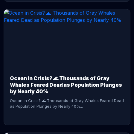
CONTINUE READING →
Ocean in Crisis? 🌊 Thousands of Gray
Whales Feared Dead as Population Plunges
by Nearly 40%
Ocean in Crisis? 🌊 Thousands of Gray Whales Feared Dead
as Population Plunges by Nearly 40%...