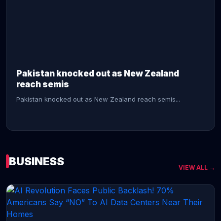
CONTINUE READING →
Pakistan knocked out as New Zealand
reach semis
Pakistan knocked out as New Zealand reach semis...
BUSINESS
VIEW ALL →
CONTINUE READING →