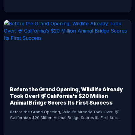
CONTINUE READING →
Before the Grand Opening, Wildlife Already
Took Over! 🦌 California’s $20 Million
Animal Bridge Scores Its First Success
Before the Grand Opening, Wildlife Already Took Over! 🦌
California’s $20 Million Animal Bridge Scores Its First Suc...