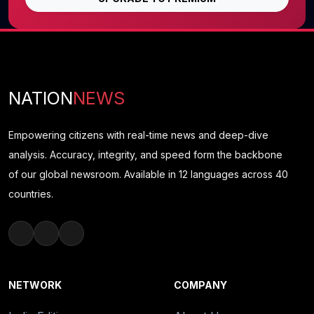
NATION
NEWS
Empowering citizens with real-time news and deep-dive
analysis. Accuracy, integrity, and speed form the backbone
of our global newsroom. Available in 12 languages across 40
countries.
NETWORK
COMPANY