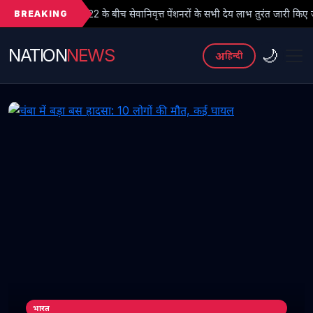
BREAKING
के बीच सेवानिवृत्त पेंशनरों के सभी देय लाभ तुरंत जारी किए जाएं
● फर्जी
NATION
NEWS
🌙
अ
हिन्दी
भारत