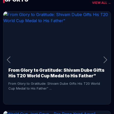
VIEW ALL →
CONTINUE READING →
From Glory to Gratitude: Shivam Dube Gifts
His T20 World Cup Medal to His Father”
From Glory to Gratitude: Shivam Dube Gifts His T20 World
Cup Medal to His Father” ...