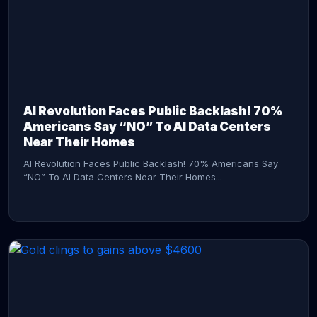
AI Revolution Faces Public Backlash! 70%
Americans Say “NO” To AI Data Centers
Near Their Homes
AI Revolution Faces Public Backlash! 70% Americans Say
“NO” To AI Data Centers Near Their Homes...