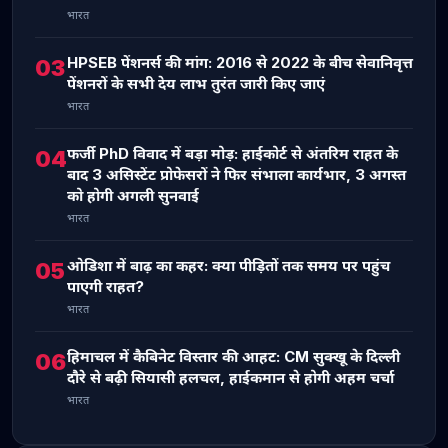
भारत
HPSEB पेंशनर्स की मांग: 2016 से 2022 के बीच सेवानिवृत्त
03
पेंशनरों के सभी देय लाभ तुरंत जारी किए जाएं
भारत
फर्जी PhD विवाद में बड़ा मोड़: हाईकोर्ट से अंतरिम राहत के
04
बाद 3 असिस्टेंट प्रोफेसरों ने फिर संभाला कार्यभार, 3 अगस्त
को होगी अगली सुनवाई
भारत
ओडिशा में बाढ़ का कहर: क्या पीड़ितों तक समय पर पहुंच
05
पाएगी राहत?
भारत
हिमाचल में कैबिनेट विस्तार की आहट: CM सुक्खू के दिल्ली
06
दौरे से बढ़ी सियासी हलचल, हाईकमान से होगी अहम चर्चा
भारत