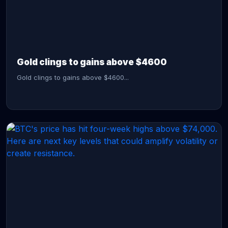
CONTINUE READING →
Gold clings to gains above $4600
Gold clings to gains above $4600...
CONTINUE READING →