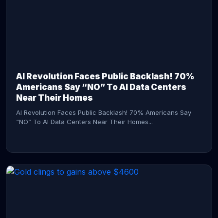
AI Revolution Faces Public Backlash! 70%
Americans Say “NO” To AI Data Centers
Near Their Homes
AI Revolution Faces Public Backlash! 70% Americans Say
“NO” To AI Data Centers Near Their Homes...