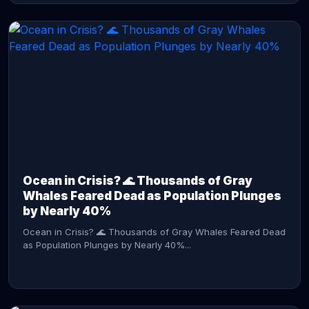
CONTINUE READING →
Ocean in Crisis? 🌊 Thousands of Gray
Whales Feared Dead as Population Plunges
by Nearly 40%
Ocean in Crisis? 🌊 Thousands of Gray Whales Feared Dead
as Population Plunges by Nearly 40%...