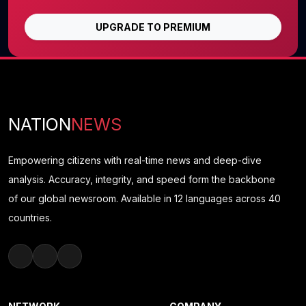
UPGRADE TO PREMIUM
NATION
NEWS
Empowering citizens with real-time news and deep-dive
analysis. Accuracy, integrity, and speed form the backbone
of our global newsroom. Available in 12 languages across 40
countries.