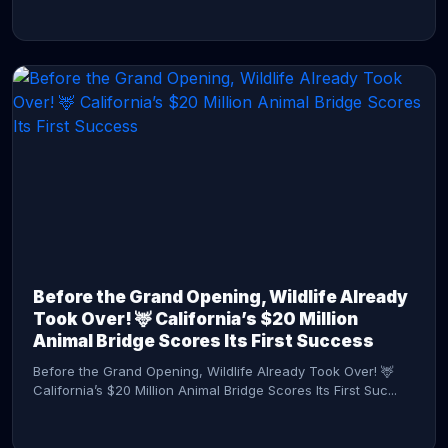
CONTINUE READING →
Before the Grand Opening, Wildlife Already
Took Over! 🦌 California’s $20 Million
Animal Bridge Scores Its First Success
Before the Grand Opening, Wildlife Already Took Over! 🦌
California’s $20 Million Animal Bridge Scores Its First Suc...