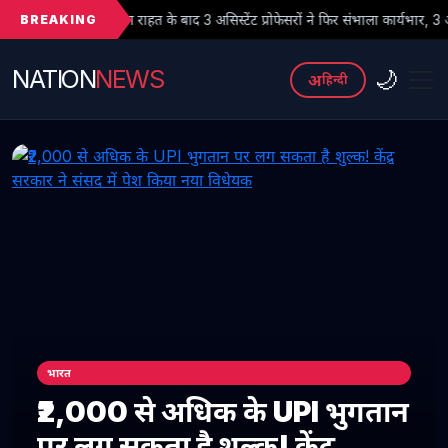
BREAKING
े अंतरिम राहत के बाद 3 असिस्टेंट प्रोफेसरों ने फिर संभाला कार्यभार, 3 अगस्त को होगी अग
NATION
NEWS
🌙
अ
हिन्दी
भारत
₹2,000 से अधिक के UPI भुगतान
पर लग सकता है शुल्क! केंद्र