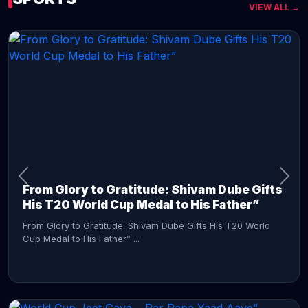
VIEW ALL →
CONTINUE READING →
From Glory to Gratitude: Shivam Dube Gifts
His T20 World Cup Medal to His Father”
From Glory to Gratitude: Shivam Dube Gifts His T20 World
Cup Medal to His Father” ...