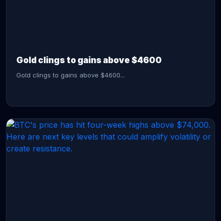
CONTINUE READING →
Gold clings to gains above $4600
Gold clings to gains above $4600...
CONTINUE READING →