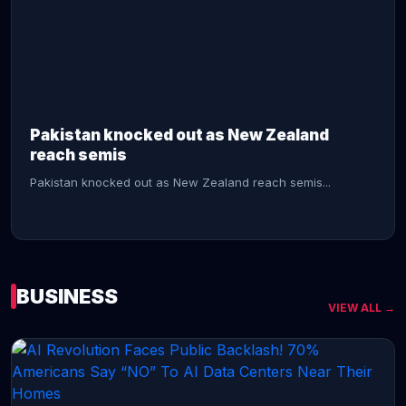
CONTINUE READING →
Pakistan knocked out as New Zealand
reach semis
Pakistan knocked out as New Zealand reach semis...
BUSINESS
VIEW ALL →
CONTINUE READING →