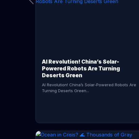
CONTINUE READING →
AI Revolution! China’s Solar-
Powered Robots Are Turning
Deserts Green
AI Revolution! China’s Solar-Powered Robots Are
Turning Deserts Green...