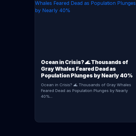
CONTINUE READING →
Ocean in Crisis? 🌊 Thousands of
Gray Whales Feared Dead as
Population Plunges by Nearly 40%
Ocean in Crisis? 🌊 Thousands of Gray Whales
Feared Dead as Population Plunges by Nearly
40%...