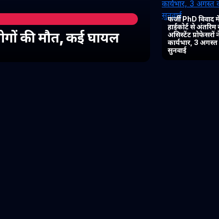
फर्जी PhD विवाद में
हाईकोर्ट से अंतरिम
 लोगों की मौत, कई घायल
असिस्टेंट प्रोफेसरों
कार्यभार, 3 अगस्
सुनवाई