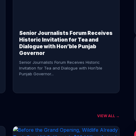
CONTINUE READING →
Senior Journalists Forum Receives
Historic Invitation for Tea and
Dialogue with Hon’ble Punjab
Governor
Senior Journalists Forum Receives Historic
Invitation for Tea and Dialogue with Hon’ble
Punjab Governor...
VIEW ALL →