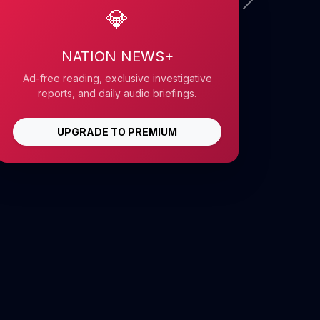
💎
NATION NEWS+
Ad-free reading, exclusive investigative
reports, and daily audio briefings.
UPGRADE TO PREMIUM