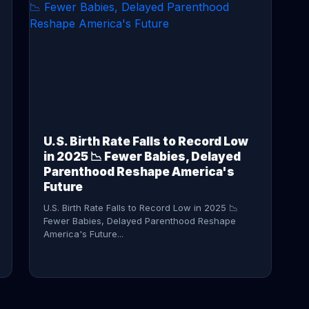
CONTINUE READING →
U.S. Birth Rate Falls to Record Low
in 2025 📉 Fewer Babies, Delayed
Parenthood Reshape America's
Future
U.S. Birth Rate Falls to Record Low in 2025 📉
Fewer Babies, Delayed Parenthood Reshape
America's Future...