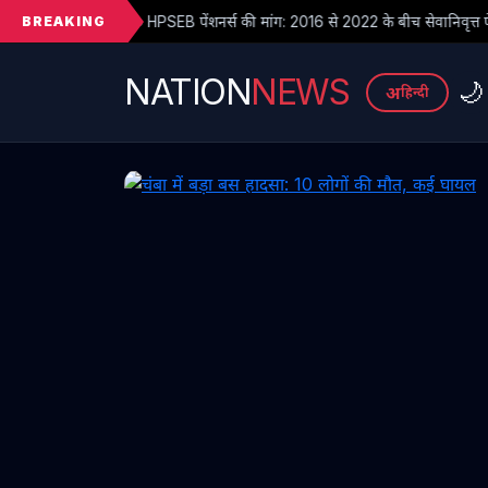
BREAKING
B पेंशनर्स की मांग: 2016 से 2022 के बीच सेवानिवृत्त पेंशनरों के सभी देय लाभ तुरंत ज
NATION
NEWS
🌙
अ
हिन्दी