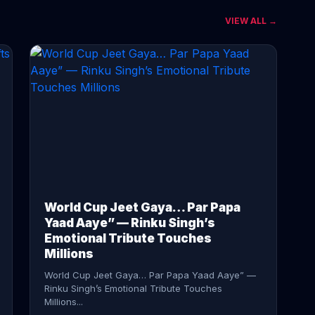
VIEW ALL →
CONTINUE READING →
World Cup Jeet Gaya… Par Papa
Yaad Aaye” — Rinku Singh’s
Emotional Tribute Touches
Millions
World Cup Jeet Gaya… Par Papa Yaad Aaye” —
Rinku Singh’s Emotional Tribute Touches
Millions...