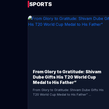
SPORTS
CONTINUE READING →
From Glory to Gratitude: Shivam
Dube Gifts His T20 World Cup
Medal to His Father”
From Glory to Gratitude: Shivam Dube Gifts His
T20 World Cup Medal to His Father” ...