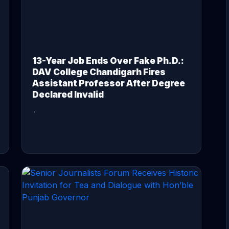
13-Year Job Ends Over Fake Ph.D.:
DAV College Chandigarh Fires
Assistant Professor After Degree
Declared Invalid
...