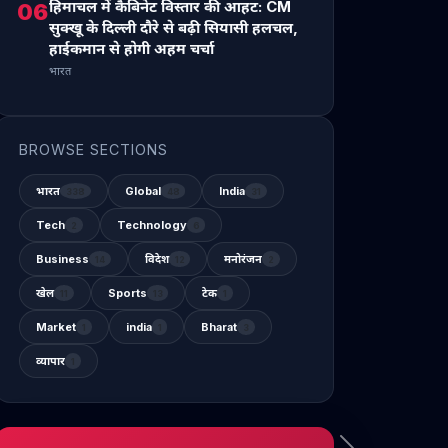
हिमाचल में कैबिनेट विस्तार की आहट: CM
06
सुक्खू के दिल्ली दौरे से बढ़ी सियासी हलचल,
हाईकमान से होगी अहम चर्चा
भारत
BROWSE SECTIONS
भारत
Global
India
338
48
31
Tech
Technology
2
6
Business
विदेश
मनोरंजन
14
12
2
खेल
Sports
टेक
11
13
1
Market
india
Bharat
1
1
3
व्यापार
1