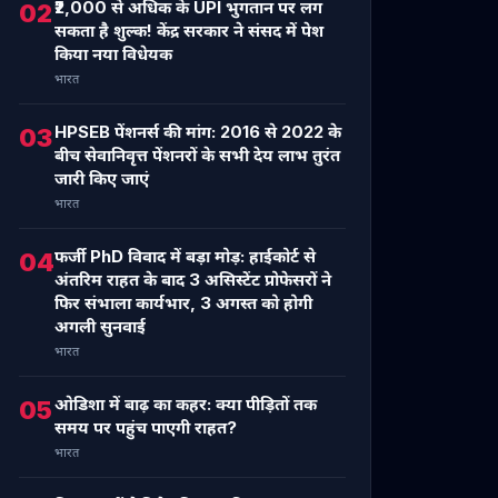
₹2,000 से अधिक के UPI भुगतान पर लग
02
सकता है शुल्क! केंद्र सरकार ने संसद में पेश
किया नया विधेयक
भारत
HPSEB पेंशनर्स की मांग: 2016 से 2022 के
03
बीच सेवानिवृत्त पेंशनरों के सभी देय लाभ तुरंत
जारी किए जाएं
भारत
फर्जी PhD विवाद में बड़ा मोड़: हाईकोर्ट से
04
अंतरिम राहत के बाद 3 असिस्टेंट प्रोफेसरों ने
फिर संभाला कार्यभार, 3 अगस्त को होगी
अगली सुनवाई
भारत
ओडिशा में बाढ़ का कहर: क्या पीड़ितों तक
05
समय पर पहुंच पाएगी राहत?
भारत