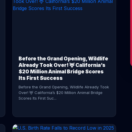
CONTINUE READING →
Before the Grand Opening, Wildlife
Already Took Over! 🦌 California’s
$20 Million Animal Bridge Scores
Its First Success
Before the Grand Opening, Wildlife Already Took
Over! 🦌 California’s $20 Million Animal Bridge
Scores Its First Suc...