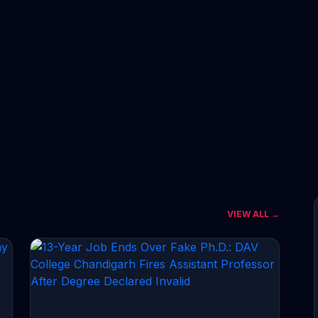
VIEW ALL →