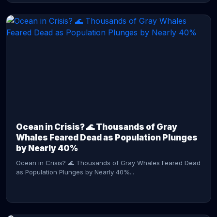
CONTINUE READING →
Ocean in Crisis? 🌊 Thousands of Gray
Whales Feared Dead as Population Plunges
by Nearly 40%
Ocean in Crisis? 🌊 Thousands of Gray Whales Feared Dead
as Population Plunges by Nearly 40%...