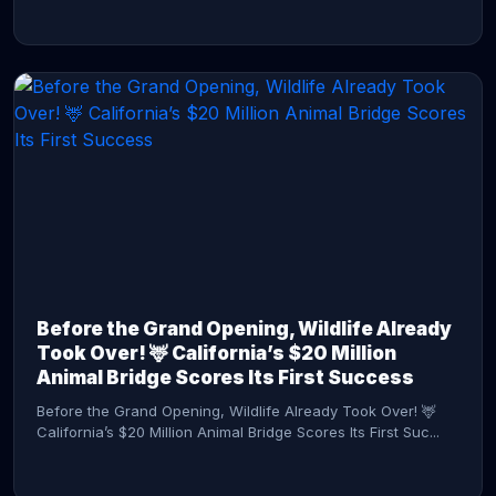
CONTINUE READING →
Before the Grand Opening, Wildlife Already
Took Over! 🦌 California’s $20 Million
Animal Bridge Scores Its First Success
Before the Grand Opening, Wildlife Already Took Over! 🦌
California’s $20 Million Animal Bridge Scores Its First Suc...