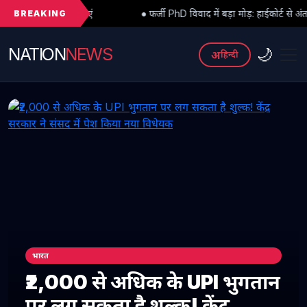
BREAKING
ं
● फर्जी PhD विवाद में बड़ा मोड़: हाईकोर्ट से अंतरिम राहत के बाद 3 असिस्
NATION
NEWS
🌙
अ
हिन्दी
भारत
₹2,000 से अधिक के UPI भुगतान
पर लग सकता है शुल्क! केंद्र