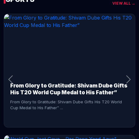
VIEW ALL →
CONTINUE READING →
From Glory to Gratitude: Shivam Dube Gifts
His T20 World Cup Medal to His Father”
From Glory to Gratitude: Shivam Dube Gifts His T20 World
Cup Medal to His Father” ...