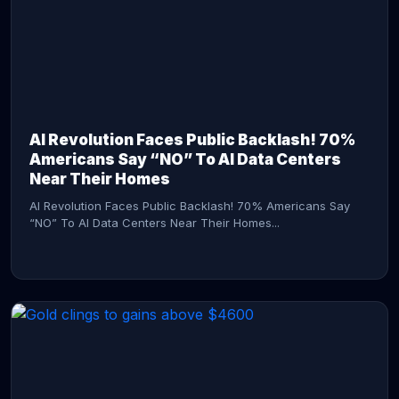
AI Revolution Faces Public Backlash! 70%
Americans Say “NO” To AI Data Centers
Near Their Homes
AI Revolution Faces Public Backlash! 70% Americans Say
“NO” To AI Data Centers Near Their Homes...