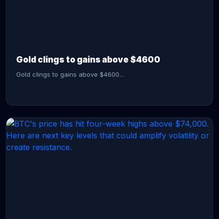
CONTINUE READING →
Gold clings to gains above $4600
Gold clings to gains above $4600...
CONTINUE READING →