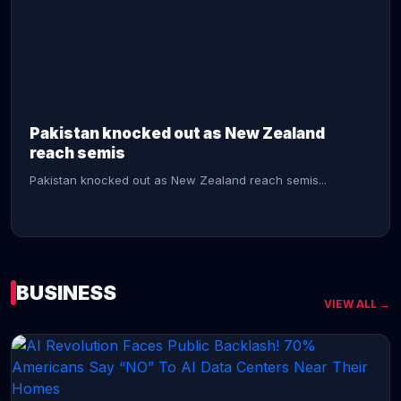
CONTINUE READING →
Pakistan knocked out as New Zealand
reach semis
Pakistan knocked out as New Zealand reach semis...
BUSINESS
VIEW ALL →
CONTINUE READING →