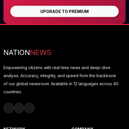
UPGRADE TO PREMIUM
NATION
NEWS
Empowering citizens with real-time news and deep-dive
analysis. Accuracy, integrity, and speed form the backbone
of our global newsroom. Available in 12 languages across 40
countries.