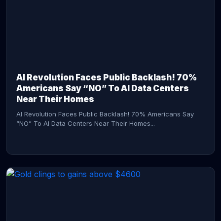
AI Revolution Faces Public Backlash! 70%
Americans Say “NO” To AI Data Centers
Near Their Homes
AI Revolution Faces Public Backlash! 70% Americans Say
“NO” To AI Data Centers Near Their Homes...