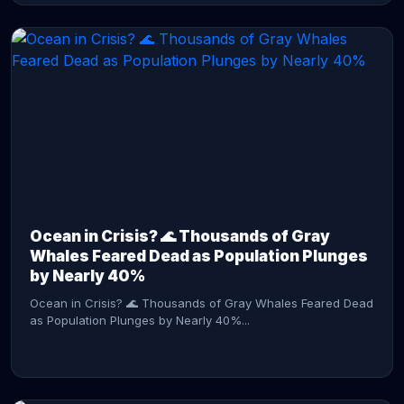
CONTINUE READING →
Ocean in Crisis? 🌊 Thousands of Gray
Whales Feared Dead as Population Plunges
by Nearly 40%
Ocean in Crisis? 🌊 Thousands of Gray Whales Feared Dead
as Population Plunges by Nearly 40%...