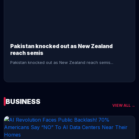
CONTINUE READING →
Pakistan knocked out as New Zealand
reach semis
Pakistan knocked out as New Zealand reach semis...
BUSINESS
VIEW ALL →
CONTINUE READING →