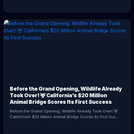
CONTINUE READING →
Before the Grand Opening, Wildlife Already
Took Over! 🦌 California’s $20 Million
Animal Bridge Scores Its First Success
Before the Grand Opening, Wildlife Already Took Over! 🦌
California’s $20 Million Animal Bridge Scores Its First Suc...