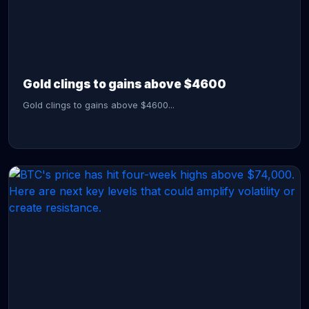
CONTINUE READING →
Gold clings to gains above $4600
Gold clings to gains above $4600...
CONTINUE READING →