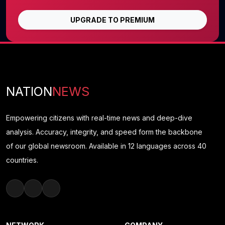
UPGRADE TO PREMIUM
NATION
NEWS
Empowering citizens with real-time news and deep-dive
analysis. Accuracy, integrity, and speed form the backbone
of our global newsroom. Available in 12 languages across 40
countries.