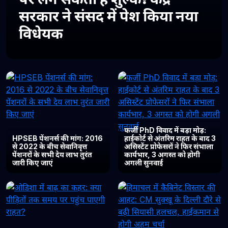
सरकार ने संसद में पेश किया नया
विधेयक
फर्जी PhD विवाद में बड़ा मोड़:
HPSEB पेंशनर्स की मांग: 2016
हाईकोर्ट से अंतरिम राहत के बाद 3
से 2022 के बीच सेवानिवृत्त
असिस्टेंट प्रोफेसरों ने फिर संभाला
पेंशनरों के सभी देय लाभ तुरंत
कार्यभार, 3 अगस्त को होगी
जारी किए जाएं
अगली सुनवाई