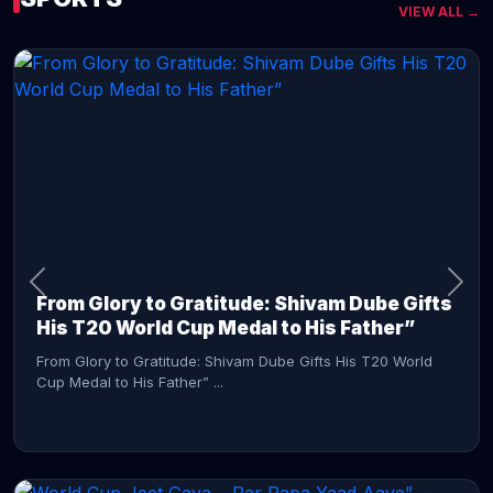
VIEW ALL →
CONTINUE READING →
From Glory to Gratitude: Shivam Dube Gifts
His T20 World Cup Medal to His Father”
From Glory to Gratitude: Shivam Dube Gifts His T20 World
Cup Medal to His Father” ...