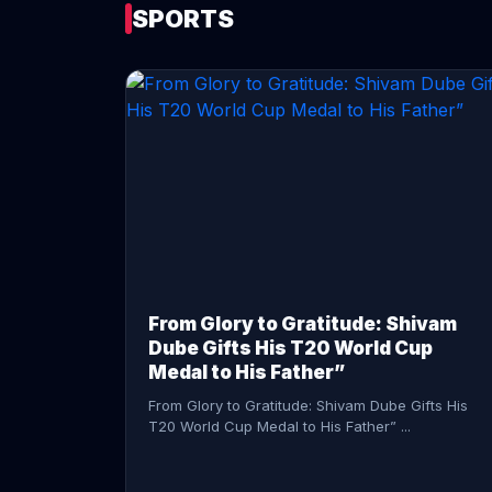
SPORTS
CONTINUE READING →
From Glory to Gratitude: Shivam
Dube Gifts His T20 World Cup
Medal to His Father”
From Glory to Gratitude: Shivam Dube Gifts His
T20 World Cup Medal to His Father” ...