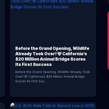
CONTINUE READING →
Before the Grand Opening, Wildlife
Already Took Over! 🦌 California’s
$20 Million Animal Bridge Scores
Its First Success
Before the Grand Opening, Wildlife Already Took
Over! 🦌 California’s $20 Million Animal Bridge
Scores Its First Suc...