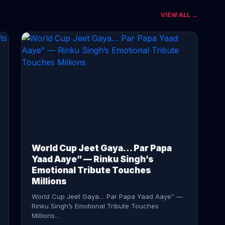
VIEW ALL →
CONTINUE READING →
World Cup Jeet Gaya… Par Papa
Yaad Aaye” — Rinku Singh’s
Emotional Tribute Touches
Millions
World Cup Jeet Gaya… Par Papa Yaad Aaye” —
Rinku Singh’s Emotional Tribute Touches
Millions...