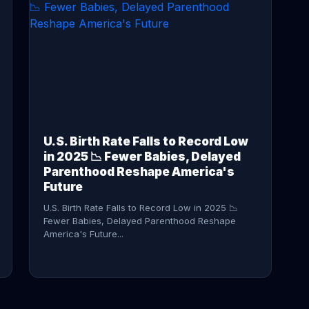
CONTINUE READING →
U.S. Birth Rate Falls to Record Low
in 2025 📉 Fewer Babies, Delayed
Parenthood Reshape America's
Future
U.S. Birth Rate Falls to Record Low in 2025 📉
Fewer Babies, Delayed Parenthood Reshape
America's Future...