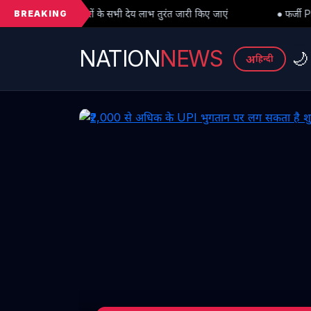
BREAKING
भी देय लाभ तुरंत जारी किए जाएं
● फर्जी PhD विवाद में बड़ा मोड़: हाईकोर्ट
NATION
NEWS
🌙
अ
हिन्दी