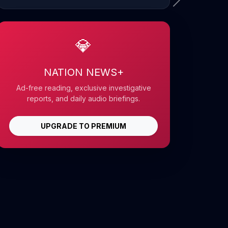
💎
NATION NEWS+
Ad-free reading, exclusive investigative
reports, and daily audio briefings.
UPGRADE TO PREMIUM