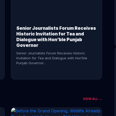
CONTINUE READING →
Senior Journalists Forum Receives
Historic Invitation for Tea and
Dialogue with Hon’ble Punjab
Governor
Senior Journalists Forum Receives Historic
Invitation for Tea and Dialogue with Hon’ble
Punjab Governor...
VIEW ALL →