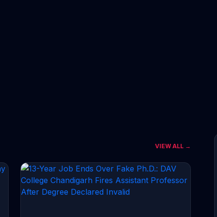
VIEW ALL →