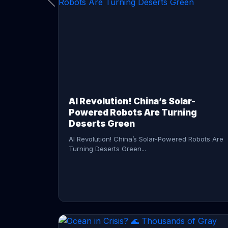
CONTINUE READING →
AI Revolution! China’s Solar-
Powered Robots Are Turning
Deserts Green
AI Revolution! China’s Solar-Powered Robots Are
Turning Deserts Green...