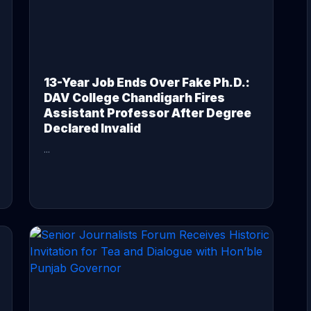
13-Year Job Ends Over Fake Ph.D.:
DAV College Chandigarh Fires
Assistant Professor After Degree
Declared Invalid
...