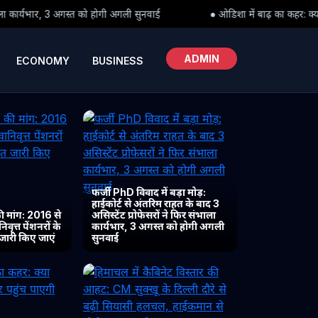
अगली सुनवाई
● ओडिशा में बाढ़ का कहर: क्या पीड़ितों तक समय पर पहुंच पा
ADMIN
ECONOMY
BUSINESS
फर्जी PhD विवाद में बड़ा मोड़:
हाईकोर्ट से अंतरिम राहत के बाद 3
 मांग: 2016 से
असिस्टेंट प्रोफेसरों ने फिर संभाला
ृत्त पेंशनरों के
कार्यभार, 3 अगस्त को होगी अगली
 जारी किए जाएं
सुनवाई