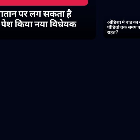
गतान पर लग सकता है
में पेश किया नया विधेयक
ओडिशा में बाढ़ का 
पीड़ितों तक समय प
राहत?