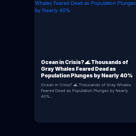
CONTINUE READING →
Ocean in Crisis? 🌊 Thousands of
Gray Whales Feared Dead as
Population Plunges by Nearly 40%
Ocean in Crisis? 🌊 Thousands of Gray Whales
Feared Dead as Population Plunges by Nearly
40%...