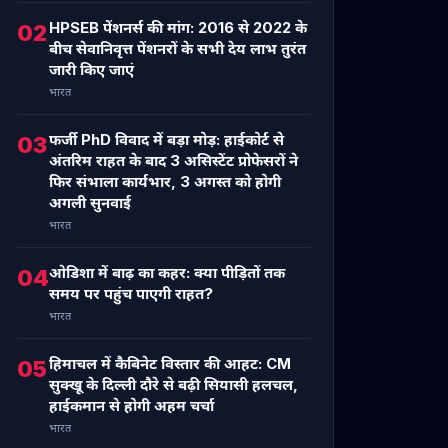
HPSEB पेंशनर्स की मांग: 2016 से 2022 के
02
बीच सेवानिवृत्त पेंशनरों के सभी देय लाभ तुरंत
जारी किए जाएं
भारत
फर्जी PhD विवाद में बड़ा मोड़: हाईकोर्ट से
03
अंतरिम राहत के बाद 3 असिस्टेंट प्रोफेसरों ने
फिर संभाला कार्यभार, 3 अगस्त को होगी
अगली सुनवाई
भारत
ओडिशा में बाढ़ का कहर: क्या पीड़ितों तक
04
समय पर पहुंच पाएगी राहत?
भारत
हिमाचल में कैबिनेट विस्तार की आहट: CM
05
सुक्खू के दिल्ली दौरे से बढ़ी सियासी हलचल,
हाईकमान से होगी अहम चर्चा
भारत