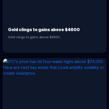
CONTINUE READING →
Gold clings to gains above $4600
Gold clings to gains above $4600...
CONTINUE READING →