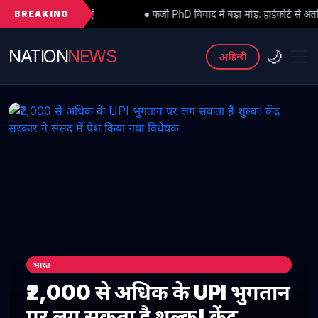
BREAKING
● फर्जी PhD विवाद में बड़ा मोड़: हाईकोर्ट से अंतरिम राहत के बाद 3 असिस्ट
NATION
NEWS
🌙
अ
हिन्दी
भारत
₹2,000 से अधिक के UPI भुगतान
पर लग सकता है शुल्क! केंद्र