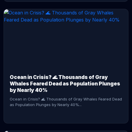
CONTINUE READING →
Ocean in Crisis? 🌊 Thousands of Gray
Whales Feared Dead as Population Plunges
by Nearly 40%
Ocean in Crisis? 🌊 Thousands of Gray Whales Feared Dead
as Population Plunges by Nearly 40%...