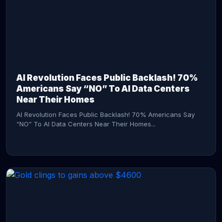
AI Revolution Faces Public Backlash! 70%
Americans Say “NO” To AI Data Centers
Near Their Homes
AI Revolution Faces Public Backlash! 70% Americans Say
“NO” To AI Data Centers Near Their Homes...