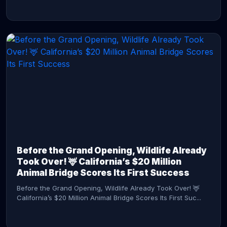
CONTINUE READING →
Before the Grand Opening, Wildlife Already
Took Over! 🦌 California’s $20 Million
Animal Bridge Scores Its First Success
Before the Grand Opening, Wildlife Already Took Over! 🦌
California’s $20 Million Animal Bridge Scores Its First Suc...