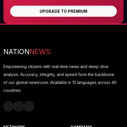
UPGRADE TO PREMIUM
NATION
NEWS
Empowering citizens with real-time news and deep-dive
analysis. Accuracy, integrity, and speed form the backbone
of our global newsroom. Available in 12 languages across 40
countries.