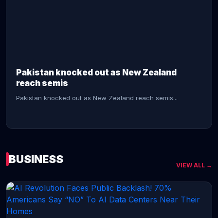
CONTINUE READING →
Pakistan knocked out as New Zealand
reach semis
Pakistan knocked out as New Zealand reach semis...
BUSINESS
VIEW ALL →
CONTINUE READING →