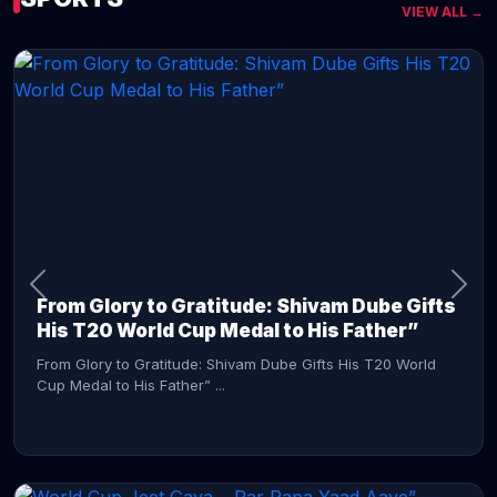
VIEW ALL →
CONTINUE READING →
From Glory to Gratitude: Shivam Dube Gifts
His T20 World Cup Medal to His Father”
From Glory to Gratitude: Shivam Dube Gifts His T20 World
Cup Medal to His Father” ...