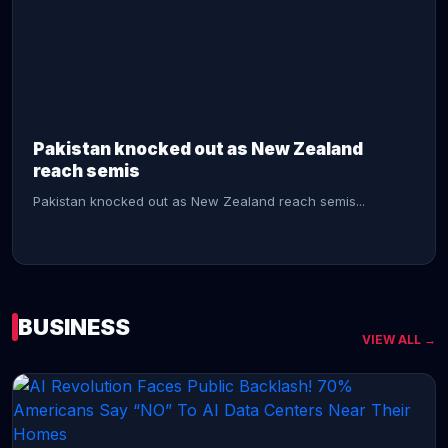
CONTINUE READING →
Pakistan knocked out as New Zealand
reach semis
Pakistan knocked out as New Zealand reach semis...
BUSINESS
VIEW ALL →
CONTINUE READING →