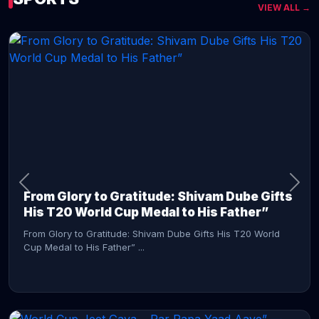
VIEW ALL →
CONTINUE READING →
From Glory to Gratitude: Shivam Dube Gifts
His T20 World Cup Medal to His Father”
From Glory to Gratitude: Shivam Dube Gifts His T20 World
Cup Medal to His Father” ...