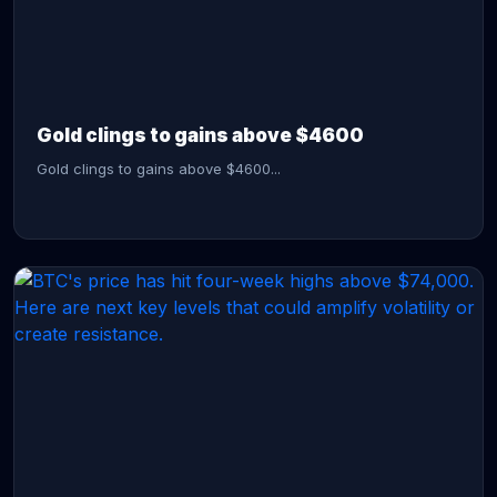
CONTINUE READING →
Gold clings to gains above $4600
Gold clings to gains above $4600...
CONTINUE READING →