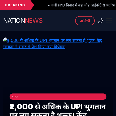
BREAKING
● फर्जी PhD विवाद में बड़ा मोड़: हाईकोर्ट से अंतरिम राहत के बाद 3 असिस्टेंट 
NATION
NEWS
🌙
अ
हिन्दी
भारत
₹2,000 से अधिक के UPI भुगतान
पर लग सकता है शुल्क! केंद्र