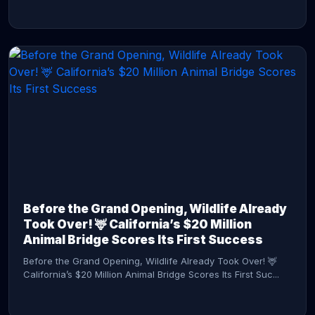
CONTINUE READING →
Before the Grand Opening, Wildlife Already
Took Over! 🦌 California’s $20 Million
Animal Bridge Scores Its First Success
Before the Grand Opening, Wildlife Already Took Over! 🦌
California’s $20 Million Animal Bridge Scores Its First Suc...