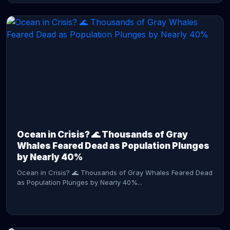
CONTINUE READING →
Ocean in Crisis? 🌊 Thousands of Gray
Whales Feared Dead as Population Plunges
by Nearly 40%
Ocean in Crisis? 🌊 Thousands of Gray Whales Feared Dead
as Population Plunges by Nearly 40%...