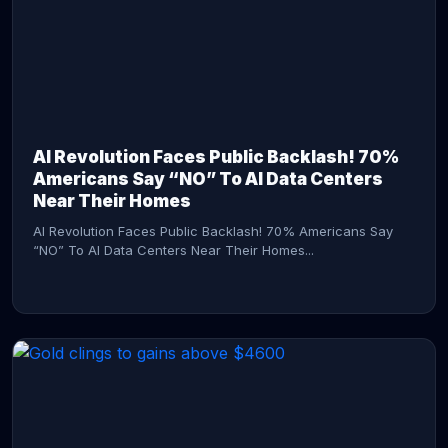
AI Revolution Faces Public Backlash! 70%
Americans Say “NO” To AI Data Centers
Near Their Homes
AI Revolution Faces Public Backlash! 70% Americans Say
“NO” To AI Data Centers Near Their Homes...