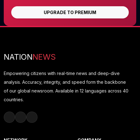
UPGRADE TO PREMIUM
NATION
NEWS
Empowering citizens with real-time news and deep-dive
analysis. Accuracy, integrity, and speed form the backbone
of our global newsroom. Available in 12 languages across 40
countries.